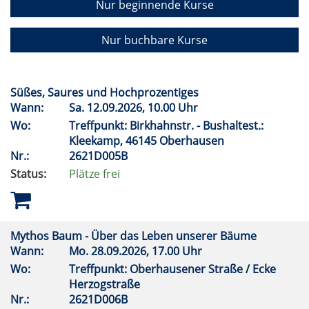
Nur beginnende Kurse
Nur buchbare Kurse
Süßes, Saures und Hochprozentiges
Wann:
Sa.
12.09.2026, 10.00 Uhr
Wo:
Treffpunkt: Birkhahnstr. - Bushaltest.:
Kleekamp, 46145 Oberhausen
Nr.:
2621D005B
Status:
Plätze frei
Mythos Baum - Über das Leben unserer Bäume
Wann:
Mo.
28.09.2026, 17.00 Uhr
Wo:
Treffpunkt: Oberhausener Straße / Ecke
Herzogstraße
Nr.:
2621D006B