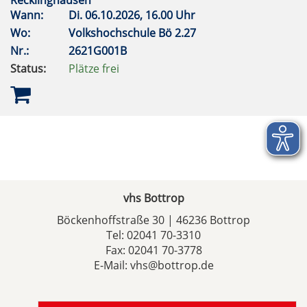
Recklinghausen
Wann:
Di.
06.10.2026, 16.00 Uhr
Wo:
Volkshochschule Bö 2.27
Nr.:
2621G001B
Status:
Plätze frei
vhs Bottrop
Böckenhoffstraße 30 | 46236 Bottrop
Tel:
02041 70-3310
Fax: 02041 70-3778
E-Mail:
vhs@bottrop.de