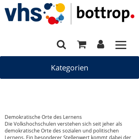
Toggle
navigat
Kategorien
Demokratische Orte des Lernens
Die Volkshochschulen verstehen sich seit jeher als
demokratische Orte des sozialen und politischen
Lernens. Ein besonderer Stellenwert kommt dabei der