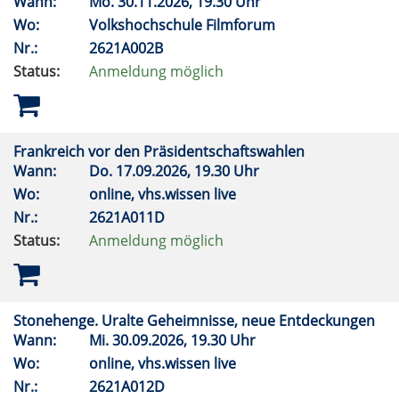
Wann:
Mo.
30.11.2026, 19.30 Uhr
Wo:
Volkshochschule Filmforum
Nr.:
2621A002B
Status:
Anmeldung möglich
Frankreich vor den Präsidentschaftswahlen
Wann:
Do.
17.09.2026, 19.30 Uhr
Wo:
online, vhs.wissen live
Nr.:
2621A011D
Status:
Anmeldung möglich
Stonehenge. Uralte Geheimnisse, neue Entdeckungen
Wann:
Mi.
30.09.2026, 19.30 Uhr
Wo:
online, vhs.wissen live
Nr.:
2621A012D