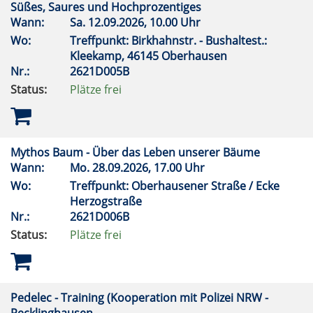
Süßes, Saures und Hochprozentiges
Wann:
Sa.
12.09.2026, 10.00 Uhr
Wo:
Treffpunkt: Birkhahnstr. - Bushaltest.:
Kleekamp, 46145 Oberhausen
Nr.:
2621D005B
Status:
Plätze frei
Mythos Baum - Über das Leben unserer Bäume
Wann:
Mo.
28.09.2026, 17.00 Uhr
Wo:
Treffpunkt: Oberhausener Straße / Ecke
Herzogstraße
Nr.:
2621D006B
Status:
Plätze frei
Pedelec - Training (Kooperation mit Polizei NRW -