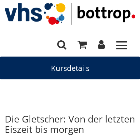
Toggle
navigat
Kursdetails
Die Gletscher: Von der letzten
Eiszeit bis morgen