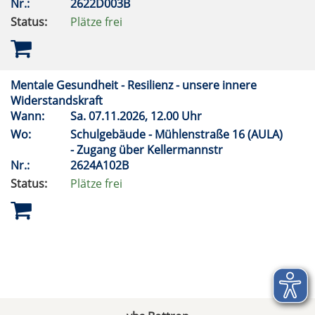
Nr.:
2622D003B
Status:
Plätze frei
Mentale Gesundheit - Resilienz - unsere innere
Widerstandskraft
Wann:
Sa.
07.11.2026, 12.00 Uhr
Wo:
Schulgebäude - Mühlenstraße 16 (AULA)
- Zugang über Kellermannstr
Nr.:
2624A102B
Status:
Plätze frei