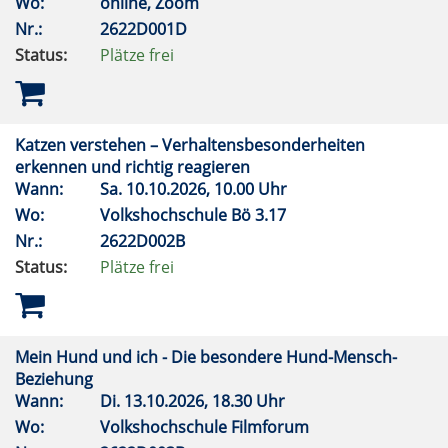
Wo:
online, Zoom
Nr.:
2622D001D
Status:
Plätze frei
Katzen verstehen – Verhaltensbesonderheiten
erkennen und richtig reagieren
Wann:
Sa.
10.10.2026, 10.00 Uhr
Wo:
Volkshochschule Bö 3.17
Nr.:
2622D002B
Status:
Plätze frei
Mein Hund und ich - Die besondere Hund-Mensch-
Beziehung
Wann:
Di.
13.10.2026, 18.30 Uhr
Wo:
Volkshochschule Filmforum