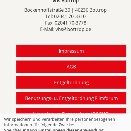
vhs Bottrop
Böckenhoffstraße 30 | 46236 Bottrop
Tel:
02041 70-3310
Fax: 02041 70-3778
E-Mail:
vhs@bottrop.de
Impressum
AGB
Entgeltordnung
Benutzungs- u. Entgeltordnung Filmforum
Hinweis zum Datenschutz (DSGVO)
Wir speichern und verarbeiten Ihre personenbezogenen
Informationen für folgende Zwecke:
Barrierefreiheit gemäß BITV NRW
Speicherung von Einstellungen dieser Anwendung,