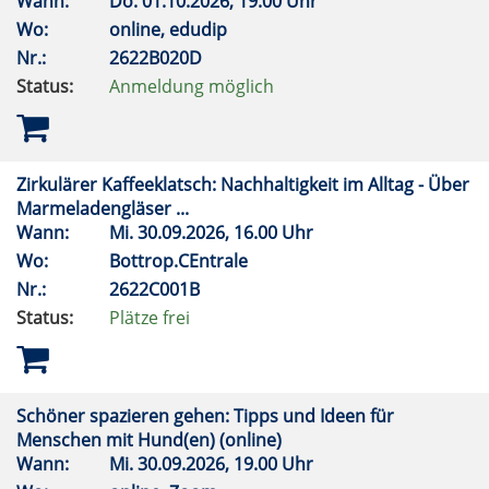
Wann:
Do.
01.10.2026, 19.00 Uhr
Wo:
online, edudip
Nr.:
2622B020D
Status:
Anmeldung möglich
Zirkulärer Kaffeeklatsch: Nachhaltigkeit im Alltag - Über
Marmeladengläser ...
Wann:
Mi.
30.09.2026, 16.00 Uhr
Wo:
Bottrop.CEntrale
Nr.:
2622C001B
Status:
Plätze frei
Schöner spazieren gehen: Tipps und Ideen für
Menschen mit Hund(en) (online)
Wann:
Mi.
30.09.2026, 19.00 Uhr