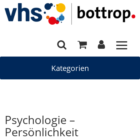
Toggle
navigat
Kategorien
Psychologie –
Persönlichkeit