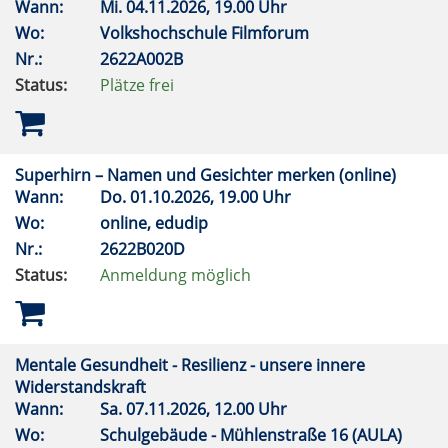
Wann:
Mi.
04.11.2026, 19.00 Uhr
Wo:
Volkshochschule Filmforum
Nr.:
2622A002B
Status:
Plätze frei
Superhirn – Namen und Gesichter merken (online)
Wann:
Do.
01.10.2026, 19.00 Uhr
Wo:
online, edudip
Nr.:
2622B020D
Status:
Anmeldung möglich
Mentale Gesundheit - Resilienz - unsere innere
Widerstandskraft
Wann:
Sa.
07.11.2026, 12.00 Uhr
Wo:
Schulgebäude - Mühlenstraße 16 (AULA)