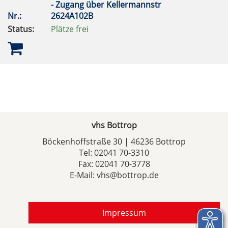
- Zugang über Kellermannstr
Nr.:
2624A102B
Status:
Plätze frei
vhs Bottrop
Böckenhoffstraße 30 | 46236 Bottrop
Tel:
02041 70-3310
Fax: 02041 70-3778
E-Mail:
vhs@bottrop.de
Impressum