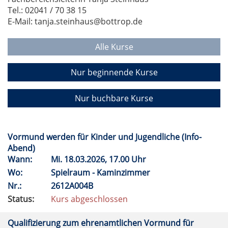
Tel.: 02041 / 70 38 15
E-Mail: tanja.steinhaus@bottrop.de
Alle Kurse
Nur beginnende Kurse
Nur buchbare Kurse
Vormund werden für Kinder und Jugendliche (Info-
Abend)
Wann:
Mi.
18.03.2026, 17.00 Uhr
Wo:
Spielraum - Kaminzimmer
Nr.:
2612A004B
Status:
Kurs abgeschlossen
Qualifizierung zum ehrenamtlichen Vormund für