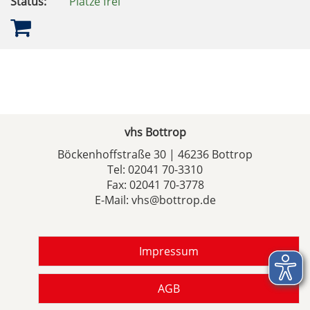
Status:
Plätze frei
vhs Bottrop
Böckenhoffstraße 30 | 46236 Bottrop
Tel:
02041 70-3310
Fax: 02041 70-3778
E-Mail:
vhs@bottrop.de
Impressum
AGB