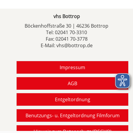
vhs Bottrop
Böckenhoffstraße 30 | 46236 Bottrop
Tel:
02041 70-3310
Fax: 02041 70-3778
E-Mail:
vhs@bottrop.de
Impressum
AGB
Entgeltordnung
Benutzungs- u. Entgeltordnung Filmforum
Hinweis zum Datenschutz (DSGVO)