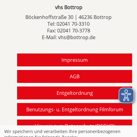
vhs Bottrop
Böckenhoffstraße 30 | 46236 Bottrop
Tel:
02041 70-3310
Fax: 02041 70-3778
E-Mail:
vhs@bottrop.de
Impressum
AGB
Entgeltordnung
Benutzungs- u. Entgeltordnung Filmforum
Hinweis zum Datenschutz (DSGVO)
Wir speichern und verarbeiten Ihre personenbezogenen