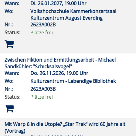
Wann:
Di.
26.01.2027, 19.00 Uhr
Wo:
Volkshochschule Kammerkonzertsaal
Kulturzentrum August Everding
Nr.:
2623A002B
Status:
Plätze frei
Zwischen Fiktion und Ermittlungsarbeit - Michael
Sandkühler: "Schicksalsvogel"
Wann:
Do.
26.11.2026, 19.00 Uhr
Wo:
Kulturzentrum - Lebendige Bibliothek
Nr.:
2623A003B
Status:
Plätze frei
Mit Warp 6 in die Utopie? „Star Trek“ wird 60 Jahre alt
(Vortrag)