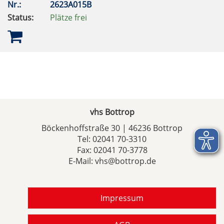
Nr.:
2623A015B
Status:
Plätze frei
vhs Bottrop
Böckenhoffstraße 30 | 46236 Bottrop
Tel:
02041 70-3310
Fax: 02041 70-3778
E-Mail:
vhs@bottrop.de
Impressum