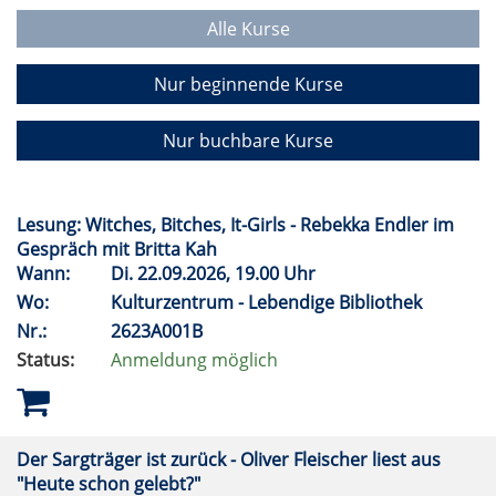
Alle Kurse
Nur beginnende Kurse
Nur buchbare Kurse
Lesung: Witches, Bitches, It-Girls - Rebekka Endler im
Gespräch mit Britta Kah
Wann:
Di.
22.09.2026, 19.00 Uhr
Wo:
Kulturzentrum - Lebendige Bibliothek
Nr.:
2623A001B
Status:
Anmeldung möglich
Der Sargträger ist zurück - Oliver Fleischer liest aus
"Heute schon gelebt?"