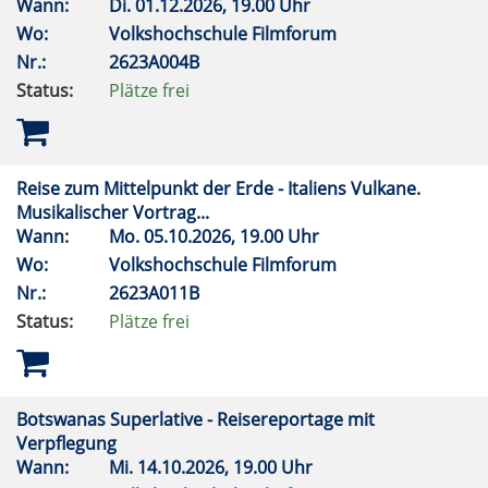
Wann:
Di.
01.12.2026, 19.00 Uhr
Wo:
Volkshochschule Filmforum
Nr.:
2623A004B
Status:
Plätze frei
Reise zum Mittelpunkt der Erde - Italiens Vulkane.
Musikalischer Vortrag...
Wann:
Mo.
05.10.2026, 19.00 Uhr
Wo:
Volkshochschule Filmforum
Nr.:
2623A011B
Status:
Plätze frei
Botswanas Superlative - Reisereportage mit
Verpflegung
Wann:
Mi.
14.10.2026, 19.00 Uhr