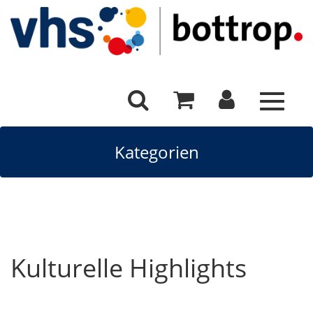
Toggle
navigat
Kategorien
Kulturelle Highlights