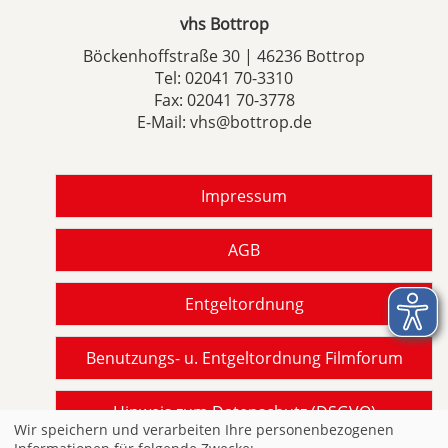
vhs Bottrop
Böckenhoffstraße 30 | 46236 Bottrop
Tel:
02041 70-3310
Fax: 02041 70-3778
E-Mail:
vhs@bottrop.de
Impressum
AGB
Entgeltordnung
Benutzungs- u. Entgeltordnung Filmforum
Hinweis zum Datenschutz (DSGVO)
Wir speichern und verarbeiten Ihre personenbezogenen