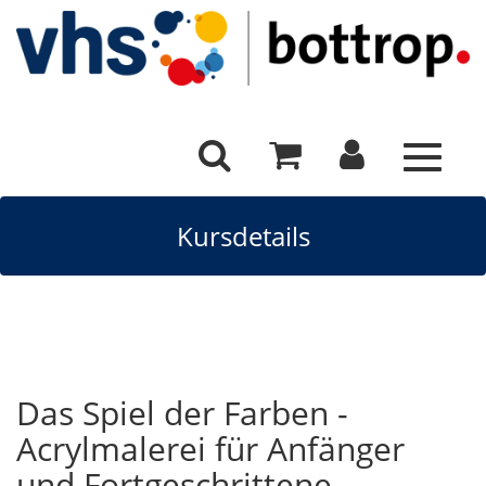
Toggle
navigat
Kursdetails
Das Spiel der Farben -
Acrylmalerei für Anfänger
und Fortgeschrittene