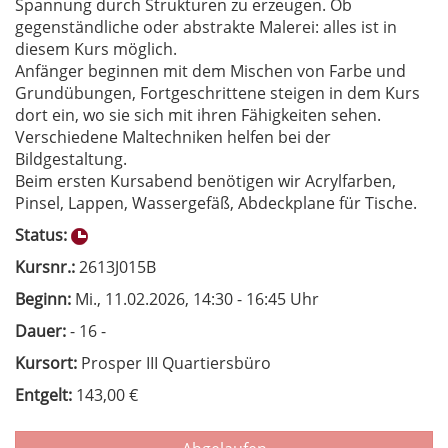
Spannung durch Strukturen zu erzeugen. Ob
gegenständliche oder abstrakte Malerei: alles ist in
diesem Kurs möglich.
Anfänger beginnen mit dem Mischen von Farbe und
Grundübungen, Fortgeschrittene steigen in dem Kurs
dort ein, wo sie sich mit ihren Fähigkeiten sehen.
Verschiedene Maltechniken helfen bei der
Bildgestaltung.
Beim ersten Kursabend benötigen wir Acrylfarben,
Pinsel, Lappen, Wassergefäß, Abdeckplane für Tische.
Status:
Kursnr.:
2613J015B
Beginn:
Mi.
, 11.02.2026, 14:30 - 16:45 Uhr
Dauer:
- 16 -
Kursort:
Prosper III Quartiersbüro
Entgelt:
143,00 €