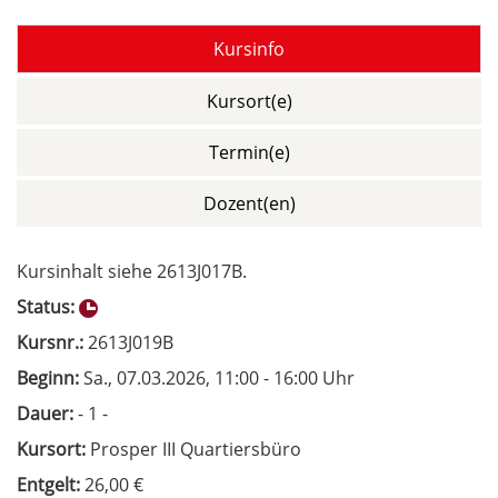
Kursinfo
Kursort(e)
Termin(e)
Dozent(en)
Kursinhalt siehe 2613J017B.
Status:
Kursnr.:
2613J019B
Beginn:
Sa.
, 07.03.2026, 11:00 - 16:00 Uhr
Dauer:
- 1 -
Kursort:
Prosper III Quartiersbüro
Entgelt:
26,00 €