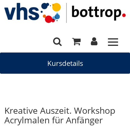
Toggle
navigat
Kursdetails
Kreative Auszeit. Workshop
Acrylmalen für Anfänger