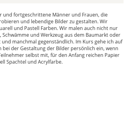
er und fortgeschrittene Männer und Frauen, die
robieren und lebendige Bilder zu gestalten. Wir
uarell und Pastell Farben. Wir malen auch nicht nur
tel, Schwämme und Werkzeug aus dem Baumarkt oder
t und manchmal gegenständlich. Im Kurs gehe ich auf
bei der Gestaltung der Bilder persönlich ein, wenn
Teilnehmer selbst mit, für den Anfang reichen Papier
uell Spachtel und Acrylfarbe.