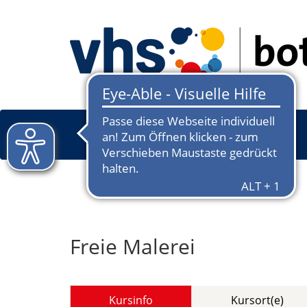
Freie Malerei
Kursinfo
Kursort(e)