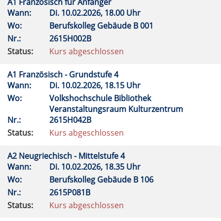
A1 Französisch für Anfänger
Wann:
Di.
10.02.2026, 18.00 Uhr
Wo:
Berufskolleg Gebäude B 001
Nr.:
2615H002B
Status:
Kurs abgeschlossen
A1 Französisch - Grundstufe 4
Wann:
Di.
10.02.2026, 18.15 Uhr
Wo:
Volkshochschule Bibliothek
Veranstaltungsraum Kulturzentrum
Nr.:
2615H042B
Status:
Kurs abgeschlossen
A2 Neugriechisch - Mittelstufe 4
Wann:
Di.
10.02.2026, 18.35 Uhr
Wo:
Berufskolleg Gebäude B 106
Nr.:
2615P081B
Status:
Kurs abgeschlossen