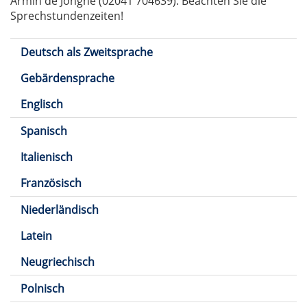
Armin de Jonghe (02041 704639). Beachten Sie die
Sprechstundenzeiten!
Deutsch als Zweitsprache
Gebärdensprache
Englisch
Spanisch
Italienisch
Französisch
Niederländisch
Latein
Neugriechisch
Polnisch