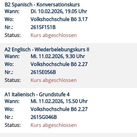
B2 Spanisch - Konversationskurs
Wann:
Di.
10.02.2026, 19.05 Uhr
Wo:
Volkshochschule Bö 3.17
Nr.:
2615F151B
Status:
Kurs abgeschlossen
A2 Englisch - Wiederbelebungskurs II
Wann:
Mi.
11.02.2026, 9.30 Uhr
Wo:
Volkshochschule Bö 2.27
Nr.:
2615E056B
Status:
Kurs abgeschlossen
A1 Italienisch - Grundstufe 4
Wann:
Mi.
11.02.2026, 15.50 Uhr
Wo:
Volkshochschule Bö 2.27
Nr.:
2615G046B
Status:
Kurs abgeschlossen