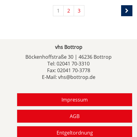
1
2
3
vhs Bottrop
Böckenhoffstraße 30 | 46236 Bottrop
Tel:
02041 70-3310
Fax: 02041 70-3778
E-Mail:
vhs@bottrop.de
Impressum
AGB
Entgeltordnung