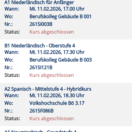
A1 Niederländisch für Anfänger
Wann:
Mi.
11.02.2026, 17.00 Uhr
Wo:
Berufskolleg Gebäude B 001
Nr.:
2615I003B
Status:
Kurs abgeschlossen
B1 Niederländisch - Oberstufe 4
Wann:
Mi.
11.02.2026, 17.30 Uhr
Wo:
Berufskolleg Gebäude B 003
Nr.:
2615I121B
Status:
Kurs abgeschlossen
A2 Spanisch - Mittelstufe 4 - Hybridkurs
Wann:
Mi.
11.02.2026, 18.30 Uhr
Wo:
Volkshochschule Bö 3.17
Nr.:
2615F086B
Status:
Kurs abgeschlossen