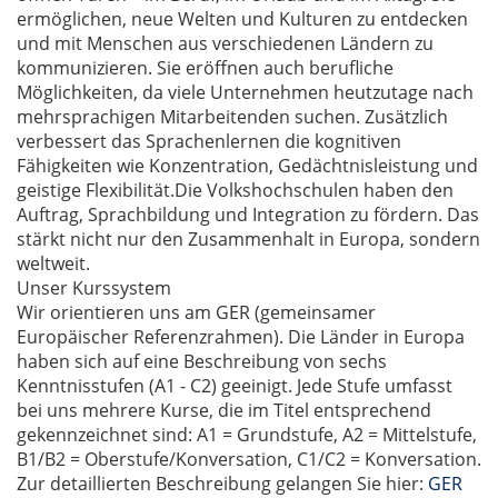
ermöglichen, neue Welten und Kulturen zu entdecken
und mit Menschen aus verschiedenen Ländern zu
kommunizieren. Sie eröffnen auch berufliche
Möglichkeiten, da viele Unternehmen heutzutage nach
mehrsprachigen Mitarbeitenden suchen. Zusätzlich
verbessert das Sprachenlernen die kognitiven
Fähigkeiten wie Konzentration, Gedächtnisleistung und
geistige Flexibilität.Die Volkshochschulen haben den
Auftrag, Sprachbildung und Integration zu fördern. Das
stärkt nicht nur den Zusammenhalt in Europa, sondern
weltweit.
Unser Kurssystem
Wir orientieren uns am GER (gemeinsamer
Europäischer Referenzrahmen). Die Länder in Europa
haben sich auf eine Beschreibung von sechs
Kenntnisstufen (A1 - C2) geeinigt. Jede Stufe umfasst
bei uns mehrere Kurse, die im Titel entsprechend
gekennzeichnet sind: A1 = Grundstufe, A2 = Mittelstufe,
B1/B2 = Oberstufe/Konversation, C1/C2 = Konversation.
Zur detaillierten Beschreibung gelangen Sie hier:
GER