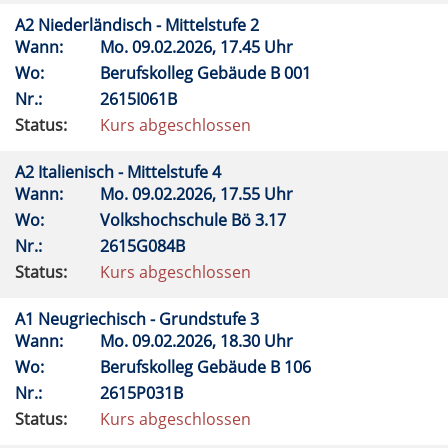
A2 Niederländisch - Mittelstufe 2
Wann:
Mo.
09.02.2026, 17.45 Uhr
Wo:
Berufskolleg Gebäude B 001
Nr.:
2615I061B
Status:
Kurs abgeschlossen
A2 Italienisch - Mittelstufe 4
Wann:
Mo.
09.02.2026, 17.55 Uhr
Wo:
Volkshochschule Bö 3.17
Nr.:
2615G084B
Status:
Kurs abgeschlossen
A1 Neugriechisch - Grundstufe 3
Wann:
Mo.
09.02.2026, 18.30 Uhr
Wo:
Berufskolleg Gebäude B 106
Nr.:
2615P031B
Status:
Kurs abgeschlossen