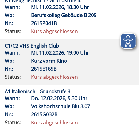
A1 Neugriechisch - Grundstufe 4
Wann:
Mi.
11.02.2026, 18.30 Uhr
Wo:
Berufskolleg Gebäude B 209
Nr.:
2615P041B
Status:
Kurs abgeschlossen
C1/C2 VHS English Club
Wann:
Mi.
11.02.2026, 19.00 Uhr
Wo:
Kurz vorm Kino
Nr.:
2615E165B
Status:
Kurs abgeschlossen
A1 Italienisch - Grundstufe 3
Wann:
Do.
12.02.2026, 9.30 Uhr
Wo:
Volkshochschule Blu 3.07
Nr.:
2615G032B
Status:
Kurs abgeschlossen