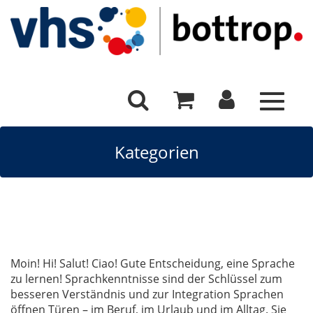
Toggle
navigat
Kategorien
Moin! Hi! Salut! Ciao! Gute Entscheidung, eine Sprache
zu lernen! Sprachkenntnisse sind der Schlüssel zum
besseren Verständnis und zur Integration Sprachen
öffnen Türen – im Beruf, im Urlaub und im Alltag. Sie