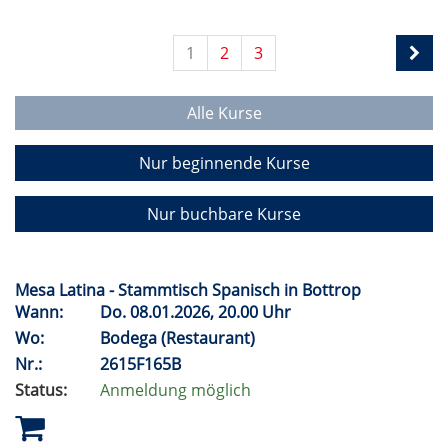
1
2
3
Alle Kurse
Nur beginnende Kurse
Nur buchbare Kurse
Mesa Latina - Stammtisch Spanisch in Bottrop
Wann:
Do.
08.01.2026, 20.00 Uhr
Wo:
Bodega (Restaurant)
Nr.:
2615F165B
Status:
Anmeldung möglich