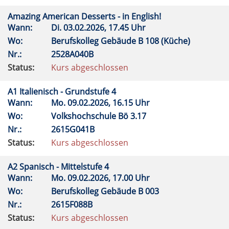
Amazing American Desserts - in English!
Wann:
Di.
03.02.2026, 17.45 Uhr
Wo:
Berufskolleg Gebäude B 108 (Küche)
Nr.:
2528A040B
Status:
Kurs abgeschlossen
A1 Italienisch - Grundstufe 4
Wann:
Mo.
09.02.2026, 16.15 Uhr
Wo:
Volkshochschule Bö 3.17
Nr.:
2615G041B
Status:
Kurs abgeschlossen
A2 Spanisch - Mittelstufe 4
Wann:
Mo.
09.02.2026, 17.00 Uhr
Wo:
Berufskolleg Gebäude B 003
Nr.:
2615F088B
Status:
Kurs abgeschlossen