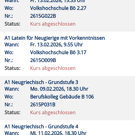
Wann:
Fr.
13.02.2026, 15.35 Uhr
Wo:
Volkshochschule Bö 2.27
Nr.:
2615G022B
Status:
Kurs abgeschlossen
A1 Latein für Neugierige mit Vorkenntnissen
Wann:
Fr.
13.02.2026, 9.55 Uhr
Wo:
Volkshochschule Bö 3.17
Nr.:
2615O009B
Status:
Kurs abgeschlossen
A1 Neugriechisch - Grundstufe 3
Wann:
Mo.
09.02.2026, 18.30 Uhr
Wo:
Berufskolleg Gebäude B 106
Nr.:
2615P031B
Status:
Kurs abgeschlossen
A1 Neugriechisch - Grundstufe 4
Wann:
Mi.
11.02.2026, 18.30 Uhr