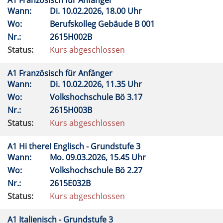
A1 Französisch für Anfänger
Wann:
Di.
10.02.2026, 18.00 Uhr
Wo:
Berufskolleg Gebäude B 001
Nr.:
2615H002B
Status:
Kurs abgeschlossen
A1 Französisch für Anfänger
Wann:
Di.
10.02.2026, 11.35 Uhr
Wo:
Volkshochschule Bö 3.17
Nr.:
2615H003B
Status:
Kurs abgeschlossen
A1 Hi there! Englisch - Grundstufe 3
Wann:
Mo.
09.03.2026, 15.45 Uhr
Wo:
Volkshochschule Bö 2.27
Nr.:
2615E032B
Status:
Kurs abgeschlossen
A1 Italienisch - Grundstufe 3