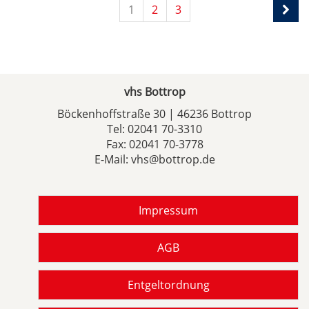
1
2
3
vhs Bottrop
Böckenhoffstraße 30 | 46236 Bottrop
Tel:
02041 70-3310
Fax: 02041 70-3778
E-Mail:
vhs@bottrop.de
Impressum
AGB
Entgeltordnung