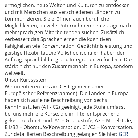
ermöglichen, neue Welten und Kulturen zu entdecken
und mit Menschen aus verschiedenen Ländern zu
kommunizieren. Sie eröffnen auch berufliche
Möglichkeiten, da viele Unternehmen heutzutage nach
mehrsprachigen Mitarbeitenden suchen. Zusätzlich
verbessert das Sprachenlernen die kognitiven
Fähigkeiten wie Konzentration, Gedächtnisleistung und
geistige Flexibilität.Die Volkshochschulen haben den
Auftrag, Sprachbildung und Integration zu fördern. Das
stärkt nicht nur den Zusammenhalt in Europa, sondern
weltweit.
Unser Kurssystem
Wir orientieren uns am GER (gemeinsamer
Europäischer Referenzrahmen). Die Länder in Europa
haben sich auf eine Beschreibung von sechs
Kenntnisstufen (A1 - C2) geeinigt. Jede Stufe umfasst
bei uns mehrere Kurse, die im Titel entsprechend
gekennzeichnet sind: A1 = Grundstufe, A2 = Mittelstufe,
B1/B2 = Oberstufe/Konversation, C1/C2 = Konversation.
Zur detaillierten Beschreibung gelangen Sie hier:
GER