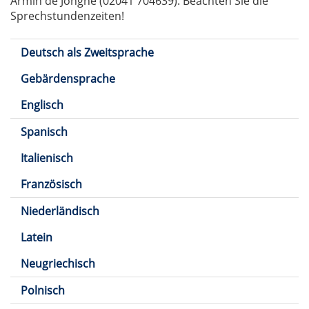
Armin de Jonghe (02041 704639). Beachten Sie die
Sprechstundenzeiten!
Deutsch als Zweitsprache
Gebärdensprache
Englisch
Spanisch
Italienisch
Französisch
Niederländisch
Latein
Neugriechisch
Polnisch