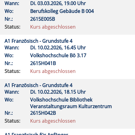
Wann:
Di.
03.03.2026, 19.00 Uhr
Wo:
Berufskolleg Gebäude B 004
Nr.:
2615E005B
Status:
Kurs abgeschlossen
A1 Französisch - Grundstufe 4
Wann:
Di.
10.02.2026, 16.45 Uhr
Wo:
Volkshochschule Bö 3.17
Nr.:
2615H041B
Status:
Kurs abgeschlossen
A1 Französisch - Grundstufe 4
Wann:
Di.
10.02.2026, 18.15 Uhr
Wo:
Volkshochschule Bibliothek
Veranstaltungsraum Kulturzentrum
Nr.:
2615H042B
Status:
Kurs abgeschlossen