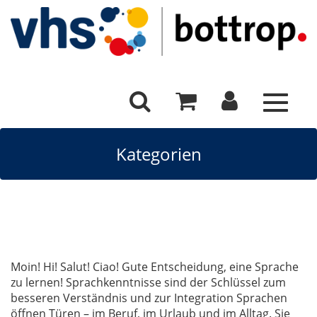
Toggle
navigat
Kategorien
Moin! Hi! Salut! Ciao! Gute Entscheidung, eine Sprache
zu lernen! Sprachkenntnisse sind der Schlüssel zum
besseren Verständnis und zur Integration Sprachen
öffnen Türen – im Beruf, im Urlaub und im Alltag. Sie