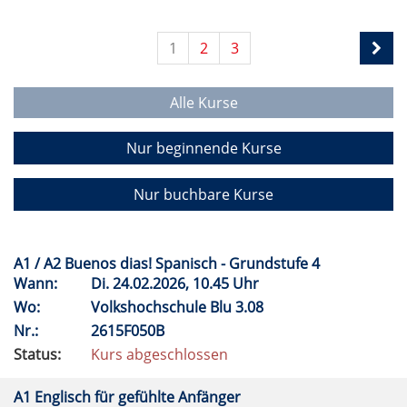
1
2
3
Alle Kurse
Nur beginnende Kurse
Nur buchbare Kurse
A1 / A2 Buenos dias! Spanisch - Grundstufe 4
Wann:
Di.
24.02.2026, 10.45 Uhr
Wo:
Volkshochschule Blu 3.08
Nr.:
2615F050B
Status:
Kurs abgeschlossen
A1 Englisch für gefühlte Anfänger