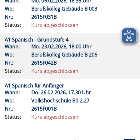
Wann:
Mo.
09.02.2026, 18.35 Uhr
Wo:
Berufskolleg Gebäude B 003
Nr.:
2615F031B
Status:
Kurs abgeschlossen
A1 Spanisch - Grundstufe 4
Wann:
Mo.
23.02.2026, 18.00 Uhr
Wo:
Berufskolleg Gebäude B 206
Nr.:
2615F042B
Status:
Kurs abgeschlossen
A1 Spanisch für Anfänger
Wann:
Do.
26.02.2026, 17.30 Uhr
Wo:
Volkshochschule Bö 2.27
Nr.:
2615F001B
Status:
Kurs abgeschlossen