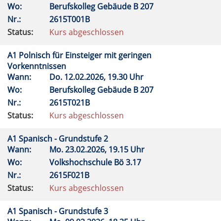
Wo:
Berufskolleg Gebäude B 207
Nr.:
2615T001B
Status:
Kurs abgeschlossen
A1 Polnisch für Einsteiger mit geringen
Vorkenntnissen
Wann:
Do.
12.02.2026, 19.30 Uhr
Wo:
Berufskolleg Gebäude B 207
Nr.:
2615T021B
Status:
Kurs abgeschlossen
A1 Spanisch - Grundstufe 2
Wann:
Mo.
23.02.2026, 19.15 Uhr
Wo:
Volkshochschule Bö 3.17
Nr.:
2615F021B
Status:
Kurs abgeschlossen
A1 Spanisch - Grundstufe 3