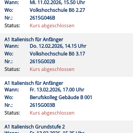
Wann:
Mi.
11.02.2026, 15.50 Uhr
Wo:
Volkshochschule Bö 2.27
Nr.:
2615G046B
Status:
Kurs abgeschlossen
A1 Italienisch für Anfänger
Wann:
Do.
12.02.2026, 14.15 Uhr
Wo:
Volkshochschule Bö 3.17
Nr.:
2615G002B
Status:
Kurs abgeschlossen
A1 Italienisch für Anfänger
Wann:
Fr.
13.02.2026, 17.00 Uhr
Wo:
Berufskolleg Gebäude B 001
Nr.:
2615G003B
Status:
Kurs abgeschlossen
A1 Italienisch Grundstufe 2