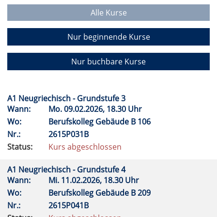
Alle Kurse
Nur beginnende Kurse
Nur buchbare Kurse
A1 Neugriechisch - Grundstufe 3
Wann:
Mo.
09.02.2026, 18.30 Uhr
Wo:
Berufskolleg Gebäude B 106
Nr.:
2615P031B
Status:
Kurs abgeschlossen
A1 Neugriechisch - Grundstufe 4
Wann:
Mi.
11.02.2026, 18.30 Uhr
Wo:
Berufskolleg Gebäude B 209
Nr.:
2615P041B