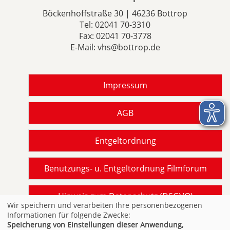
Böckenhoffstraße 30 | 46236 Bottrop
Tel:
02041 70-3310
Fax: 02041 70-3778
E-Mail:
vhs@bottrop.de
Impressum
AGB
Entgeltordnung
Benutzungs- u. Entgeltordnung Filmforum
Hinweis zum Datenschutz (DSGVO)
Wir speichern und verarbeiten Ihre personenbezogenen
Informationen für folgende Zwecke:
Barrierefreiheit gemäß BITV NRW
Speicherung von Einstellungen dieser Anwendung,