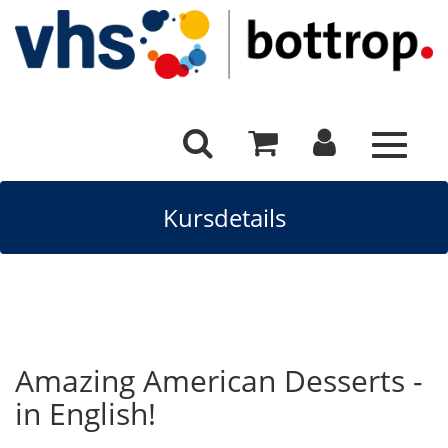
Toggle
navigat
Kursdetails
Amazing American Desserts -
in English!