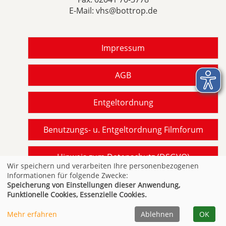
E-Mail:
vhs@bottrop.de
Impressum
AGB
Entgeltordnung
Benutzungs- u. Entgeltordnung Filmforum
Hinweis zum Datenschutz (DSGVO)
Wir speichern und verarbeiten Ihre personenbezogenen
Informationen für folgende Zwecke:
Barrierefreiheit gemäß BITV NRW
Speicherung von Einstellungen dieser Anwendung,
Funktionelle Cookies, Essenzielle Cookies.
Mehr erfahren
Ablehnen
OK
Cookie Einstellungen