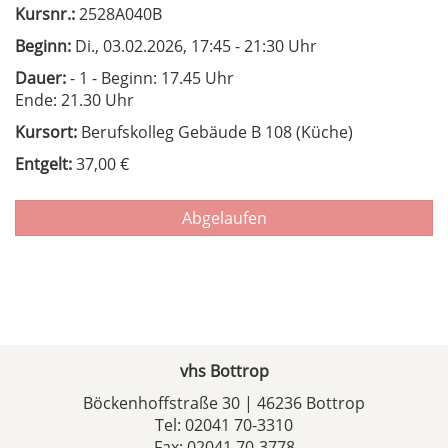
Kursnr.:
2528A040B
Beginn:
Di.
, 03.02.2026, 17:45 - 21:30 Uhr
Dauer:
- 1 - Beginn: 17.45 Uhr
Ende: 21.30 Uhr
Kursort:
Berufskolleg Gebäude B 108 (Küche)
Entgelt:
37,00 €
Abgelaufen
vhs Bottrop
Böckenhoffstraße 30 | 46236 Bottrop
Tel:
02041 70-3310
Fax: 02041 70-3778