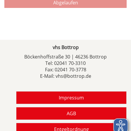
Abgelaufen
vhs Bottrop
Böckenhoffstraße 30 | 46236 Bottrop
Tel:
02041 70-3310
Fax: 02041 70-3778
E-Mail:
vhs@bottrop.de
Impressum
AGB
Entgeltordnung