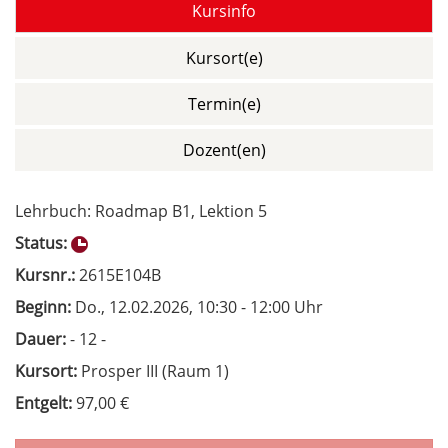
Kursinfo
Kursort(e)
Termin(e)
Dozent(en)
Lehrbuch: Roadmap B1, Lektion 5
Status:
Kursnr.:
2615E104B
Beginn:
Do.
, 12.02.2026, 10:30 - 12:00 Uhr
Dauer:
- 12 -
Kursort:
Prosper III (Raum 1)
Entgelt:
97,00 €