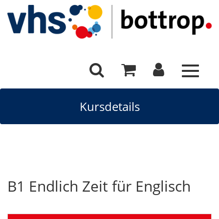
Toggle
navigat
Kursdetails
B1 Endlich Zeit für Englisch