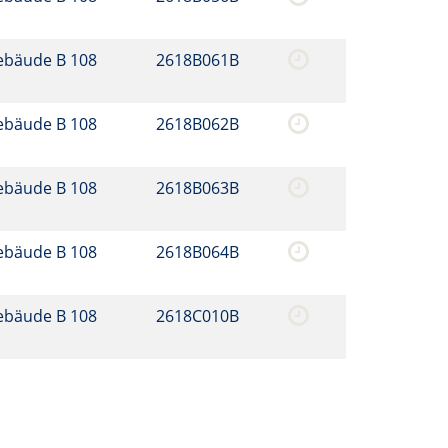
ebäude B 108
2618B061B
ebäude B 108
2618B062B
ebäude B 108
2618B063B
ebäude B 108
2618B064B
ebäude B 108
2618C010B