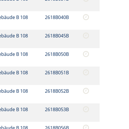
ebäude B 108
2618B040B
ebäude B 108
2618B045B
ebäude B 108
2618B050B
ebäude B 108
2618B051B
ebäude B 108
2618B052B
ebäude B 108
2618B053B
ebäude B 108
2618B056B