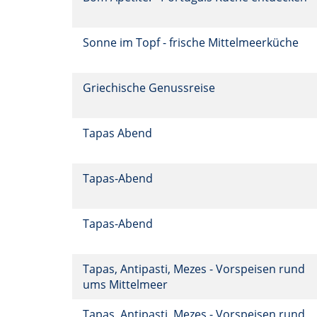
Sonne im Topf - frische Mittelmeerküche
Griechische Genussreise
Tapas Abend
Tapas-Abend
Tapas-Abend
Tapas, Antipasti, Mezes - Vorspeisen rund
ums Mittelmeer
Tapas, Antipasti, Mezes - Vorspeisen rund