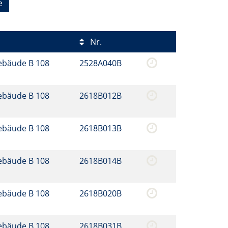
e
Nr.
ebäude B 108
2528A040B
ebäude B 108
2618B012B
ebäude B 108
2618B013B
ebäude B 108
2618B014B
ebäude B 108
2618B020B
ebäude B 108
2618B031B