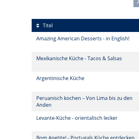
Titel
Amazing American Desserts - in English!
Mexikanische Küche - Tacos & Salsas
Argentinische Küche
Peruanisch kochen – Von Lima bis zu den
Anden
Levante-Küche - orientalisch lecker
Bom Apetite! - Portugals Küche entdecken