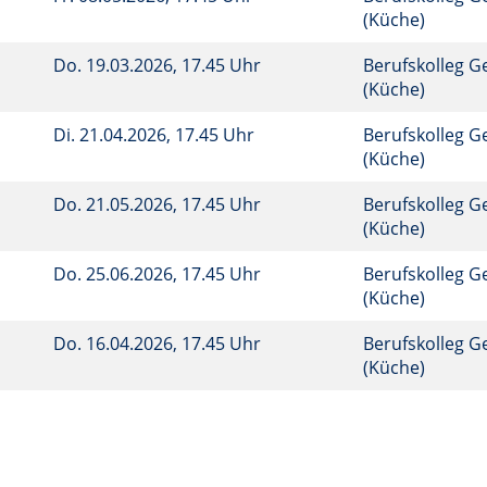
(Küche)
Do.
19.03.2026, 17.45 Uhr
Berufskolleg G
(Küche)
Di.
21.04.2026, 17.45 Uhr
Berufskolleg G
(Küche)
Do.
21.05.2026, 17.45 Uhr
Berufskolleg G
(Küche)
Do.
25.06.2026, 17.45 Uhr
Berufskolleg G
(Küche)
Do.
16.04.2026, 17.45 Uhr
Berufskolleg G
(Küche)