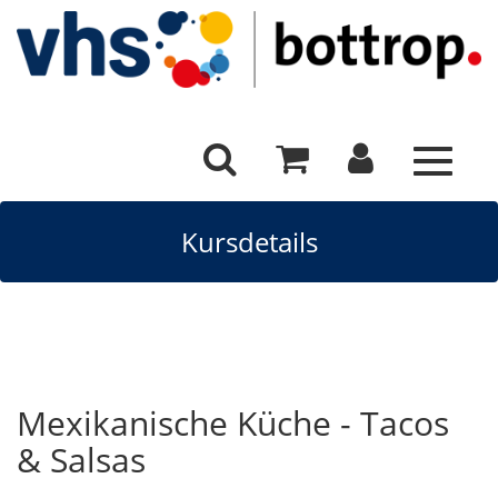
Toggle
navigat
Kursdetails
Mexikanische Küche - Tacos
& Salsas