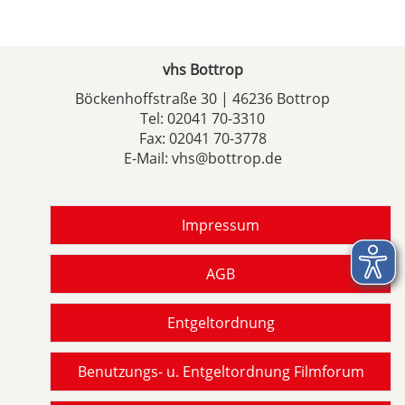
vhs Bottrop
Böckenhoffstraße 30 | 46236 Bottrop
Tel:
02041 70-3310
Fax: 02041 70-3778
E-Mail:
vhs@bottrop.de
Impressum
AGB
Entgeltordnung
Benutzungs- u. Entgeltordnung Filmforum