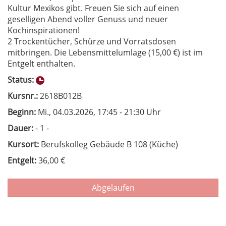
Kultur Mexikos gibt. Freuen Sie sich auf einen
geselligen Abend voller Genuss und neuer
Kochinspirationen!
2 Trockentücher, Schürze und Vorratsdosen
mitbringen. Die Lebensmittelumlage (15,00 €) ist im
Entgelt enthalten.
Status:
Kursnr.:
2618B012B
Beginn:
Mi.
, 04.03.2026, 17:45 - 21:30 Uhr
Dauer:
- 1 -
Kursort:
Berufskolleg Gebäude B 108 (Küche)
Entgelt:
36,00 €
Abgelaufen