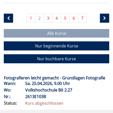
1
2
3
4
5
6
7
Alle Kurse
Nur beginnende Kurse
Nur buchbare Kurse
Fotografieren leicht gemacht - Grundlagen Fotografie
Wann:
Sa.
25.04.2026, 9.00 Uhr
Wo:
Volkshochschule Bö 2.27
Nr.:
2613E103B
Status:
Kurs abgeschlossen