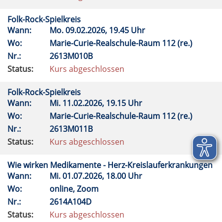
Folk-Rock-Spielkreis
Wann:
Mo.
09.02.2026, 19.45 Uhr
Wo:
Marie-Curie-Realschule-Raum 112 (re.)
Nr.:
2613M010B
Status:
Kurs abgeschlossen
Folk-Rock-Spielkreis
Wann:
Mi.
11.02.2026, 19.15 Uhr
Wo:
Marie-Curie-Realschule-Raum 112 (re.)
Nr.:
2613M011B
Status:
Kurs abgeschlossen
Wie wirken Medikamente - Herz-Kreislauferkrankungen
Wann:
Mi.
01.07.2026, 18.00 Uhr
Wo:
online, Zoom
Nr.:
2614A104D
Status:
Kurs abgeschlossen