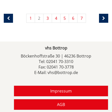
1
2
3
4
5
6
7
vhs Bottrop
Böckenhoffstraße 30 | 46236 Bottrop
Tel:
02041 70-3310
Fax: 02041 70-3778
E-Mail:
vhs@bottrop.de
Impressum
AGB