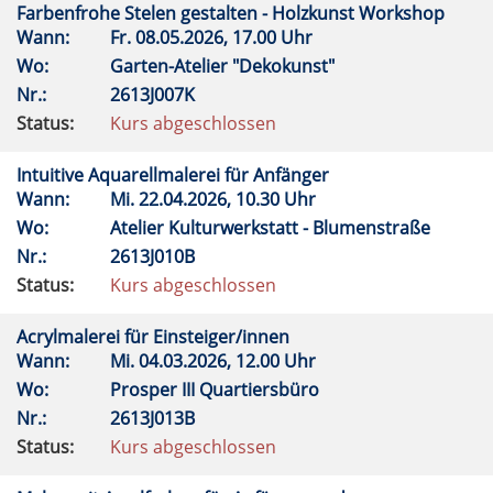
Farbenfrohe Stelen gestalten - Holzkunst Workshop
Wann:
Fr.
08.05.2026, 17.00 Uhr
Wo:
Garten-Atelier "Dekokunst"
Nr.:
2613J007K
Status:
Kurs abgeschlossen
Intuitive Aquarellmalerei für Anfänger
Wann:
Mi.
22.04.2026, 10.30 Uhr
Wo:
Atelier Kulturwerkstatt - Blumenstraße
Nr.:
2613J010B
Status:
Kurs abgeschlossen
Acrylmalerei für Einsteiger/innen
Wann:
Mi.
04.03.2026, 12.00 Uhr
Wo:
Prosper III Quartiersbüro
Nr.:
2613J013B
Status:
Kurs abgeschlossen