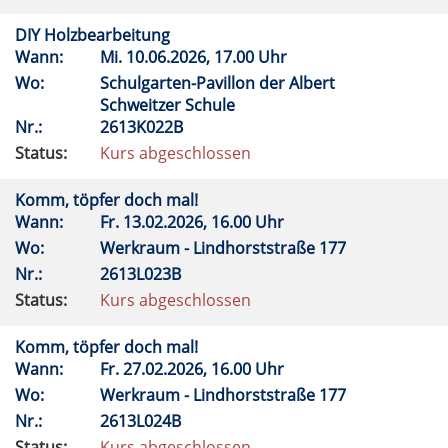
DIY Holzbearbeitung
Wann:
Mi.
10.06.2026, 17.00 Uhr
Wo:
Schulgarten-Pavillon der Albert
Schweitzer Schule
Nr.:
2613K022B
Status:
Kurs abgeschlossen
Komm, töpfer doch mal!
Wann:
Fr.
13.02.2026, 16.00 Uhr
Wo:
Werkraum - Lindhorststraße 177
Nr.:
2613L023B
Status:
Kurs abgeschlossen
Komm, töpfer doch mal!
Wann:
Fr.
27.02.2026, 16.00 Uhr
Wo:
Werkraum - Lindhorststraße 177
Nr.:
2613L024B
Status:
Kurs abgeschlossen