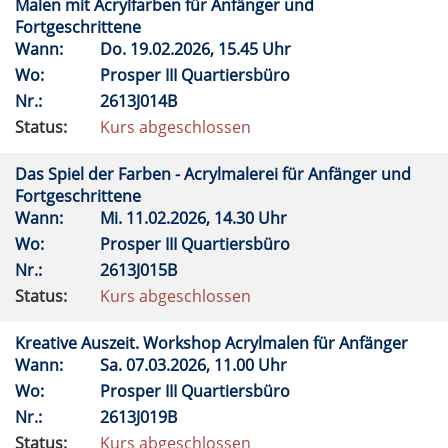
Malen mit Acrylfarben für Anfänger und
Fortgeschrittene
Wann:
Do.
19.02.2026, 15.45 Uhr
Wo:
Prosper III Quartiersbüro
Nr.:
2613J014B
Status:
Kurs abgeschlossen
Das Spiel der Farben - Acrylmalerei für Anfänger und
Fortgeschrittene
Wann:
Mi.
11.02.2026, 14.30 Uhr
Wo:
Prosper III Quartiersbüro
Nr.:
2613J015B
Status:
Kurs abgeschlossen
Kreative Auszeit. Workshop Acrylmalen für Anfänger
Wann:
Sa.
07.03.2026, 11.00 Uhr
Wo:
Prosper III Quartiersbüro
Nr.:
2613J019B
Status:
Kurs abgeschlossen