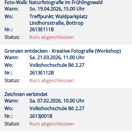
Foto-Walk: Naturfotografie im Frühlingswald
Wann:
So.
19.04.2026, 15.00 Uhr
Wo:
Treffpunkt: Waldparkplatz
Lindhorsstraße, Bottrop
Nr.:
2613E111B
Status:
Kurs abgeschlossen
Grenzen entdecken - Kreative Fotografie (Workshop)
Wann:
Sa.
21.03.2026, 11.00 Uhr
Wo:
Volkshochschule Bö 2.27
Nr.:
2613E112B
Status:
Kurs abgeschlossen
Zeichnen verbindet
Wann:
Sa.
07.02.2026, 10.00 Uhr
Wo:
Volkshochschule Bö 2.27
Nr.:
2613J001B
Status:
Kurs abgeschlossen