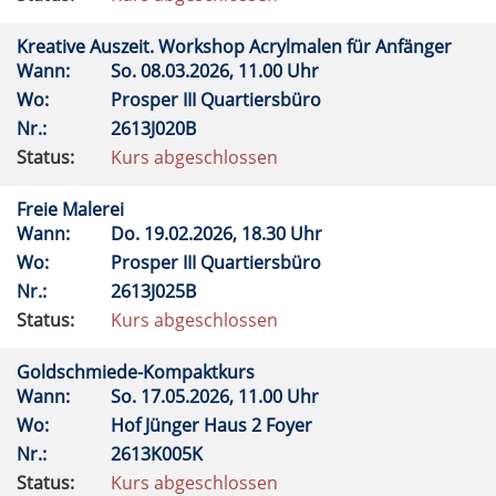
Kreative Auszeit. Workshop Acrylmalen für Anfänger
Wann:
So.
08.03.2026, 11.00 Uhr
Wo:
Prosper III Quartiersbüro
Nr.:
2613J020B
Status:
Kurs abgeschlossen
Freie Malerei
Wann:
Do.
19.02.2026, 18.30 Uhr
Wo:
Prosper III Quartiersbüro
Nr.:
2613J025B
Status:
Kurs abgeschlossen
Goldschmiede-Kompaktkurs
Wann:
So.
17.05.2026, 11.00 Uhr
Wo:
Hof Jünger Haus 2 Foyer
Nr.:
2613K005K
Status:
Kurs abgeschlossen