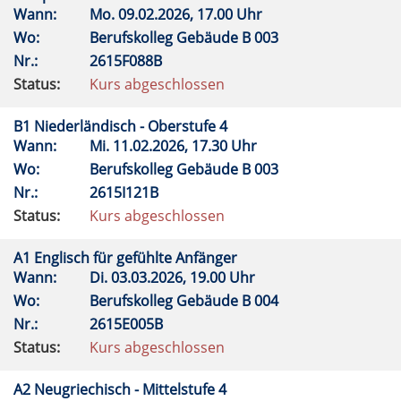
Wann:
Mo.
09.02.2026, 17.00 Uhr
Wo:
Berufskolleg Gebäude B 003
Nr.:
2615F088B
Status:
Kurs abgeschlossen
B1 Niederländisch - Oberstufe 4
Wann:
Mi.
11.02.2026, 17.30 Uhr
Wo:
Berufskolleg Gebäude B 003
Nr.:
2615I121B
Status:
Kurs abgeschlossen
A1 Englisch für gefühlte Anfänger
Wann:
Di.
03.03.2026, 19.00 Uhr
Wo:
Berufskolleg Gebäude B 004
Nr.:
2615E005B
Status:
Kurs abgeschlossen
A2 Neugriechisch - Mittelstufe 4