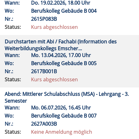
Wann:
Do.
19.02.2026, 18.00 Uhr
Wo:
Berufskolleg Gebäude B 004
Nr.:
2615P083B
Status:
Kurs abgeschlossen
Durchstarten mit Abi / Fachabi (Information des
Weiterbildungskollegs Emscher...
Wann:
Mo.
13.04.2026, 17.00 Uhr
Wo:
Berufskolleg Gebäude B 005
Nr.:
2617B001B
Status:
Kurs abgeschlossen
Abend: Mittlerer Schulabschluss (MSA) - Lehrgang - 3.
Semester
Wann:
Mo.
06.07.2026, 16.45 Uhr
Wo:
Berufskolleg Gebäude B 007
Nr.:
2627A003B
Status:
Keine Anmeldung möglich