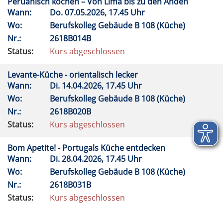
Peruanisch kochen – Von Lima bis zu den Anden
Wann:
Do.
07.05.2026, 17.45 Uhr
Wo:
Berufskolleg Gebäude B 108 (Küche)
Nr.:
2618B014B
Status:
Kurs abgeschlossen
Levante-Küche - orientalisch lecker
Wann:
Di.
14.04.2026, 17.45 Uhr
Wo:
Berufskolleg Gebäude B 108 (Küche)
Nr.:
2618B020B
Status:
Kurs abgeschlossen
Bom Apetite! - Portugals Küche entdecken
Wann:
Di.
28.04.2026, 17.45 Uhr
Wo:
Berufskolleg Gebäude B 108 (Küche)
Nr.:
2618B031B
Status:
Kurs abgeschlossen