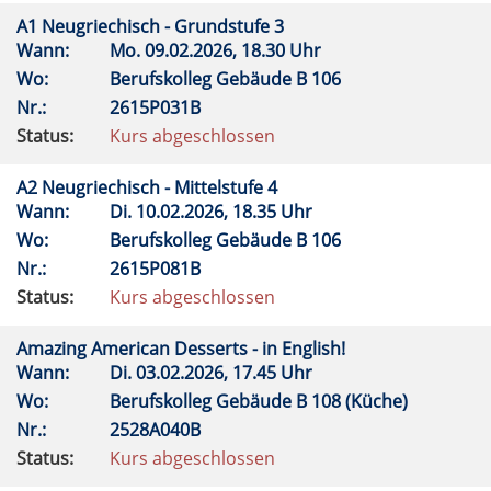
A1 Neugriechisch - Grundstufe 3
Wann:
Mo.
09.02.2026, 18.30 Uhr
Wo:
Berufskolleg Gebäude B 106
Nr.:
2615P031B
Status:
Kurs abgeschlossen
A2 Neugriechisch - Mittelstufe 4
Wann:
Di.
10.02.2026, 18.35 Uhr
Wo:
Berufskolleg Gebäude B 106
Nr.:
2615P081B
Status:
Kurs abgeschlossen
Amazing American Desserts - in English!
Wann:
Di.
03.02.2026, 17.45 Uhr
Wo:
Berufskolleg Gebäude B 108 (Küche)
Nr.:
2528A040B
Status:
Kurs abgeschlossen