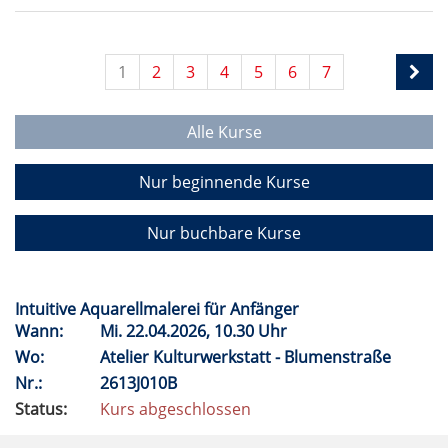
1
2
3
4
5
6
7
Alle Kurse
Nur beginnende Kurse
Nur buchbare Kurse
Intuitive Aquarellmalerei für Anfänger
Wann:
Mi.
22.04.2026, 10.30 Uhr
Wo:
Atelier Kulturwerkstatt - Blumenstraße
Nr.:
2613J010B
Status:
Kurs abgeschlossen