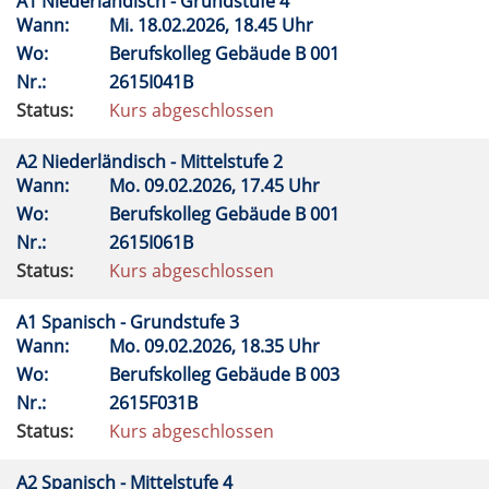
A1 Niederländisch - Grundstufe 4
Wann:
Mi.
18.02.2026, 18.45 Uhr
Wo:
Berufskolleg Gebäude B 001
Nr.:
2615I041B
Status:
Kurs abgeschlossen
A2 Niederländisch - Mittelstufe 2
Wann:
Mo.
09.02.2026, 17.45 Uhr
Wo:
Berufskolleg Gebäude B 001
Nr.:
2615I061B
Status:
Kurs abgeschlossen
A1 Spanisch - Grundstufe 3
Wann:
Mo.
09.02.2026, 18.35 Uhr
Wo:
Berufskolleg Gebäude B 003
Nr.:
2615F031B
Status:
Kurs abgeschlossen
A2 Spanisch - Mittelstufe 4