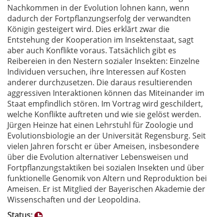
Nachkommen in der Evolution lohnen kann, wenn
dadurch der Fortpflanzungserfolg der verwandten
Königin gesteigert wird. Dies erklärt zwar die
Entstehung der Kooperation im Insektenstaat, sagt
aber auch Konflikte voraus. Tatsächlich gibt es
Reibereien in den Nestern sozialer Insekten: Einzelne
Individuen versuchen, ihre Interessen auf Kosten
anderer durchzusetzen. Die daraus resultierenden
aggressiven Interaktionen können das Miteinander im
Staat empfindlich stören. Im Vortrag wird geschildert,
welche Konflikte auftreten und wie sie gelöst werden.
Jürgen Heinze hat einen Lehrstuhl für Zoologie und
Evolutionsbiologie an der Universität Regensburg. Seit
vielen Jahren forscht er über Ameisen, insbesondere
über die Evolution alternativer Lebensweisen und
Fortpflanzungstaktiken bei sozialen Insekten und über
funktionelle Genomik von Altern und Reproduktion bei
Ameisen. Er ist Mitglied der Bayerischen Akademie der
Wissenschaften und der Leopoldina.
Status: