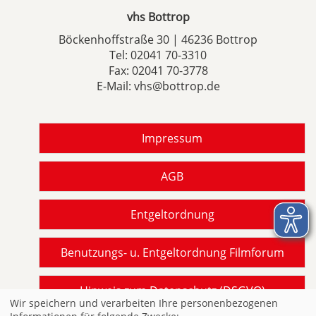
vhs Bottrop
Böckenhoffstraße 30 | 46236 Bottrop
Tel:
02041 70-3310
Fax: 02041 70-3778
E-Mail:
vhs@bottrop.de
Impressum
AGB
Entgeltordnung
Benutzungs- u. Entgeltordnung Filmforum
Hinweis zum Datenschutz (DSGVO)
Wir speichern und verarbeiten Ihre personenbezogenen