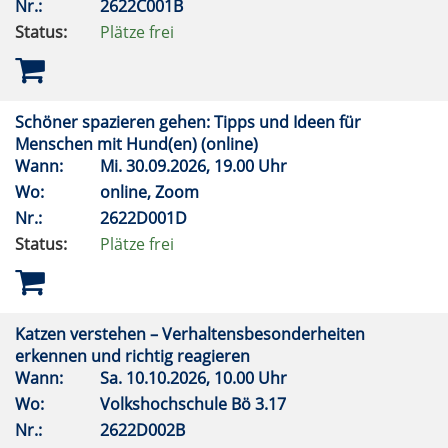
Nr.:
2622C001B
Status:
Plätze frei
Schöner spazieren gehen: Tipps und Ideen für
Menschen mit Hund(en) (online)
Wann:
Mi.
30.09.2026, 19.00 Uhr
Wo:
online, Zoom
Nr.:
2622D001D
Status:
Plätze frei
Katzen verstehen – Verhaltensbesonderheiten
erkennen und richtig reagieren
Wann:
Sa.
10.10.2026, 10.00 Uhr
Wo:
Volkshochschule Bö 3.17
Nr.:
2622D002B