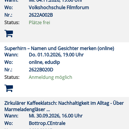
Wann:
Mi.
04.11.2026, 19.00 Uhr
Wo:
Volkshochschule Filmforum
Nr.:
2622A002B
Status:
Plätze frei
Superhirn – Namen und Gesichter merken (online)
Wann:
Do.
01.10.2026, 19.00 Uhr
Wo:
online, edudip
Nr.:
2622B020D
Status:
Anmeldung möglich
Zirkulärer Kaffeeklatsch: Nachhaltigkeit im Alltag - Über
Marmeladengläser ...
Wann:
Mi.
30.09.2026, 16.00 Uhr
Wo:
Bottrop.CEntrale