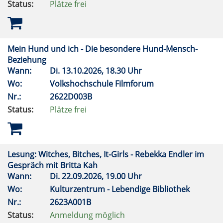
Status:
Plätze frei
Mein Hund und ich - Die besondere Hund-Mensch-
Beziehung
Wann:
Di.
13.10.2026, 18.30 Uhr
Wo:
Volkshochschule Filmforum
Nr.:
2622D003B
Status:
Plätze frei
Lesung: Witches, Bitches, It-Girls - Rebekka Endler im
Gespräch mit Britta Kah
Wann:
Di.
22.09.2026, 19.00 Uhr
Wo:
Kulturzentrum - Lebendige Bibliothek
Nr.:
2623A001B
Status:
Anmeldung möglich