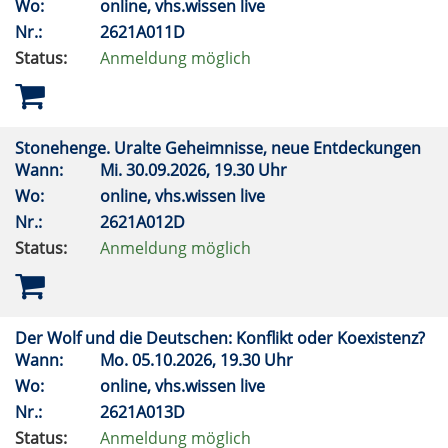
Wo:
online, vhs.wissen live
Nr.:
2621A011D
Status:
Anmeldung möglich
Stonehenge. Uralte Geheimnisse, neue Entdeckungen
Wann:
Mi.
30.09.2026, 19.30 Uhr
Wo:
online, vhs.wissen live
Nr.:
2621A012D
Status:
Anmeldung möglich
Der Wolf und die Deutschen: Konflikt oder Koexistenz?
Wann:
Mo.
05.10.2026, 19.30 Uhr
Wo:
online, vhs.wissen live
Nr.:
2621A013D
Status:
Anmeldung möglich