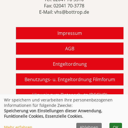
Fax: 02041 70-3778
E-Mail:
vhs@bottrop.de
Impressum
AGB
Entgeltordnung
Benutzungs- u. Entgeltordnung Filmforum
Hinweis zum Datenschutz (DSGVO)
Wir speichern und verarbeiten Ihre personenbezogenen
Informationen für folgende Zwecke:
Barrierefreiheit gemäß BITV NRW
Speicherung von Einstellungen dieser Anwendung,
Funktionelle Cookies, Essenzielle Cookies.
Mehr erfahren
Ablehnen
OK