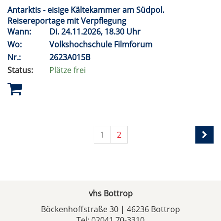
Antarktis - eisige Kältekammer am Südpol.
Reisereportage mit Verpflegung
Wann:
Di.
24.11.2026, 18.30 Uhr
Wo:
Volkshochschule Filmforum
Nr.:
2623A015B
Status:
Plätze frei
1
2
vhs Bottrop
Böckenhoffstraße 30 | 46236 Bottrop
Tel:
02041 70-3310