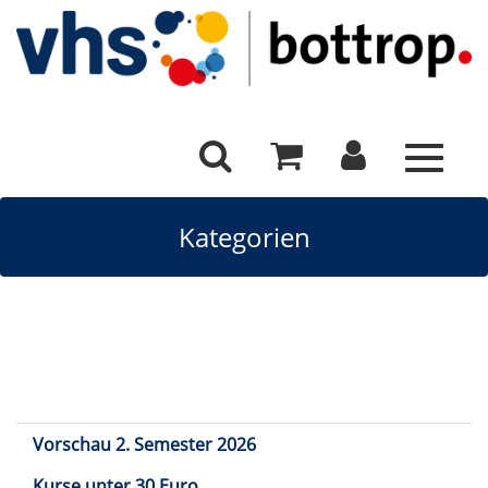
Toggle
navigat
Kategorien
Vorschau 2. Semester 2026
Kurse unter 30 Euro