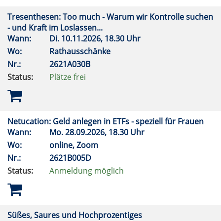
Tresenthesen: Too much - Warum wir Kontrolle suchen
- und Kraft im Loslassen...
Wann:
Di.
10.11.2026, 18.30 Uhr
Wo:
Rathausschänke
Nr.:
2621A030B
Status:
Plätze frei
Netucation: Geld anlegen in ETFs - speziell für Frauen
Wann:
Mo.
28.09.2026, 18.30 Uhr
Wo:
online, Zoom
Nr.:
2621B005D
Status:
Anmeldung möglich
Süßes, Saures und Hochprozentiges