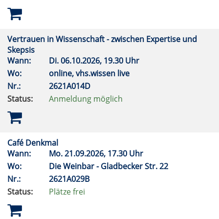
Vertrauen in Wissenschaft - zwischen Expertise und
Skepsis
Wann:
Di.
06.10.2026, 19.30 Uhr
Wo:
online, vhs.wissen live
Nr.:
2621A014D
Status:
Anmeldung möglich
Café Denkmal
Wann:
Mo.
21.09.2026, 17.30 Uhr
Wo:
Die Weinbar - Gladbecker Str. 22
Nr.:
2621A029B
Status:
Plätze frei