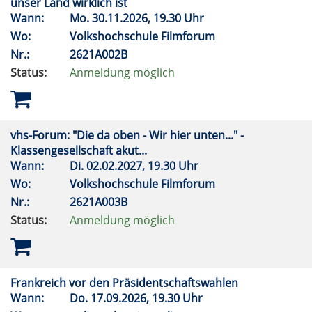
unser Land wirklich ist
Wann:
Mo.
30.11.2026, 19.30 Uhr
Wo:
Volkshochschule Filmforum
Nr.:
2621A002B
Status:
Anmeldung möglich
vhs-Forum: "Die da oben - Wir hier unten..." -
Klassengesellschaft akut...
Wann:
Di.
02.02.2027, 19.30 Uhr
Wo:
Volkshochschule Filmforum
Nr.:
2621A003B
Status:
Anmeldung möglich
Frankreich vor den Präsidentschaftswahlen
Wann:
Do.
17.09.2026, 19.30 Uhr