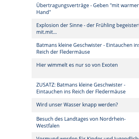
Übertragungsverträge - Geben "mit warmer
Hand"
Explosion der Sinne - der Frühling begeister
mit.mit...
Batmans kleine Geschwister - Eintauchen in
Reich der Fledermäuse
Hier wimmelt es nur so von Exoten
ZUSATZ: Batmans kleine Geschwister -
Eintauchen ins Reich der Fledermäuse
Wird unser Wasser knapp werden?
Besuch des Landtages von Nordrhein-
Westfalen
Vormund werden für Kinder und Jugendlich