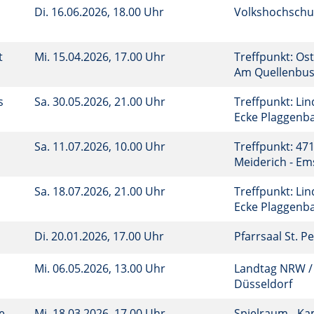
Di.
16.06.2026, 18.00 Uhr
Volkshochschu
t
Mi.
15.04.2026, 17.00 Uhr
Treffpunkt: Ost
Am Quellenbu
s
Sa.
30.05.2026, 21.00 Uhr
Treffpunkt: Lin
Ecke Plaggen
Sa.
11.07.2026, 10.00 Uhr
Treffpunkt: 47
Meiderich - E
Sa.
18.07.2026, 21.00 Uhr
Treffpunkt: Lin
Ecke Plaggen
Di.
20.01.2026, 17.00 Uhr
Pfarrsaal St. P
Mi.
06.05.2026, 13.00 Uhr
Landtag NRW /
Düsseldorf
e
Mi.
18.03.2026, 17.00 Uhr
Spielraum - K