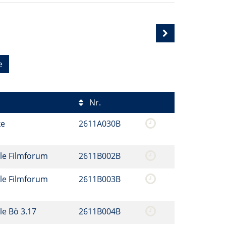
e
Nr.
ke
2611A030B
le Filmforum
2611B002B
le Filmforum
2611B003B
le Bö 3.17
2611B004B