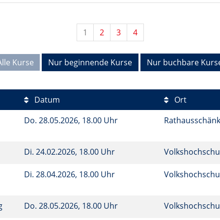
1
2
3
4
Alle Kurse
Nur beginnende Kurse
Nur buchbare Kurs
Datum
Ort
Do.
28.05.2026, 18.00 Uhr
Rathausschän
Di.
24.02.2026, 18.00 Uhr
Volkshochschu
Di.
28.04.2026, 18.00 Uhr
Volkshochschu
ng
Do.
28.05.2026, 18.00 Uhr
Volkshochschu