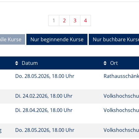
1
2
3
4
Alle Kurse
Nur beginnende Kurse
Nur buchbare Kurs
Datum
Ort
Do.
28.05.2026, 18.00 Uhr
Rathausschän
Di.
24.02.2026, 18.00 Uhr
Volkshochschu
Di.
28.04.2026, 18.00 Uhr
Volkshochschu
ng
Do.
28.05.2026, 18.00 Uhr
Volkshochschu