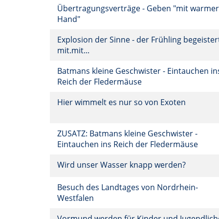
Übertragungsverträge - Geben "mit warmer
Hand"
Explosion der Sinne - der Frühling begeister
mit.mit...
Batmans kleine Geschwister - Eintauchen in
Reich der Fledermäuse
Hier wimmelt es nur so von Exoten
ZUSATZ: Batmans kleine Geschwister -
Eintauchen ins Reich der Fledermäuse
Wird unser Wasser knapp werden?
Besuch des Landtages von Nordrhein-
Westfalen
Vormund werden für Kinder und Jugendlich