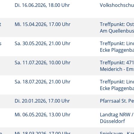
Di.
16.06.2026, 18.00 Uhr
Volkshochschu
t
Mi.
15.04.2026, 17.00 Uhr
Treffpunkt: Ost
Am Quellenbu
s
Sa.
30.05.2026, 21.00 Uhr
Treffpunkt: Lin
Ecke Plaggen
Sa.
11.07.2026, 10.00 Uhr
Treffpunkt: 47
Meiderich - E
Sa.
18.07.2026, 21.00 Uhr
Treffpunkt: Lin
Ecke Plaggen
Di.
20.01.2026, 17.00 Uhr
Pfarrsaal St. P
Mi.
06.05.2026, 13.00 Uhr
Landtag NRW /
Düsseldorf
e
Mi.
18.03.2026, 17.00 Uhr
Spielraum - K