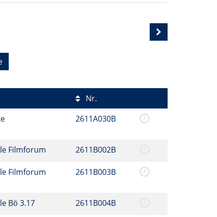
e
Nr.
ke
2611A030B
le Filmforum
2611B002B
le Filmforum
2611B003B
le Bö 3.17
2611B004B