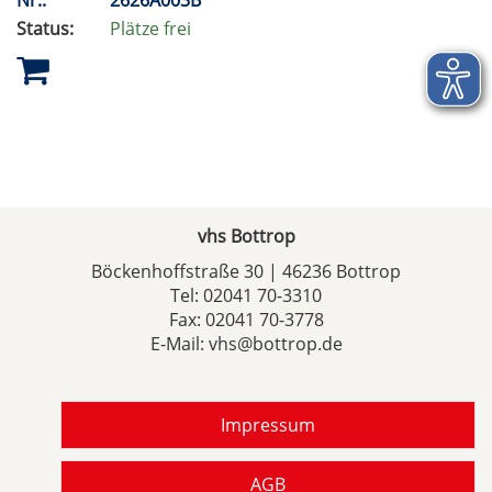
Nr.:
2626A003B
Status:
Plätze frei
vhs Bottrop
Böckenhoffstraße 30 | 46236 Bottrop
Tel:
02041 70-3310
Fax: 02041 70-3778
E-Mail:
vhs@bottrop.de
Impressum
AGB