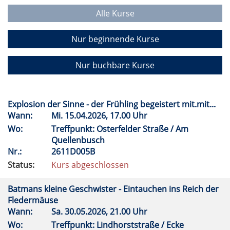
Alle Kurse
Nur beginnende Kurse
Nur buchbare Kurse
Explosion der Sinne - der Frühling begeistert mit.mit...
Wann:
Mi.
15.04.2026, 17.00 Uhr
Wo:
Treffpunkt: Osterfelder Straße / Am
Quellenbusch
Nr.:
2611D005B
Status:
Kurs abgeschlossen
Batmans kleine Geschwister - Eintauchen ins Reich der
Fledermäuse
Wann:
Sa.
30.05.2026, 21.00 Uhr
Wo:
Treffpunkt: Lindhorststraße / Ecke