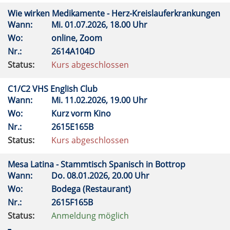
Wie wirken Medikamente - Herz-Kreislauferkrankungen
Wann:
Mi.
01.07.2026, 18.00 Uhr
Wo:
online, Zoom
Nr.:
2614A104D
Status:
Kurs abgeschlossen
C1/C2 VHS English Club
Wann:
Mi.
11.02.2026, 19.00 Uhr
Wo:
Kurz vorm Kino
Nr.:
2615E165B
Status:
Kurs abgeschlossen
Mesa Latina - Stammtisch Spanisch in Bottrop
Wann:
Do.
08.01.2026, 20.00 Uhr
Wo:
Bodega (Restaurant)
Nr.:
2615F165B
Status:
Anmeldung möglich