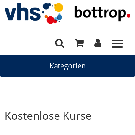
Toggle
navigat
Kategorien
Kostenlose Kurse