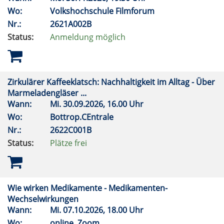
Wo:
Volkshochschule Filmforum
Nr.:
2621A002B
Status:
Anmeldung möglich
Zirkulärer Kaffeeklatsch: Nachhaltigkeit im Alltag - Über
Marmeladengläser ...
Wann:
Mi.
30.09.2026, 16.00 Uhr
Wo:
Bottrop.CEntrale
Nr.:
2622C001B
Status:
Plätze frei
Wie wirken Medikamente - Medikamenten-
Wechselwirkungen
Wann:
Mi.
07.10.2026, 18.00 Uhr
Wo:
online, Zoom