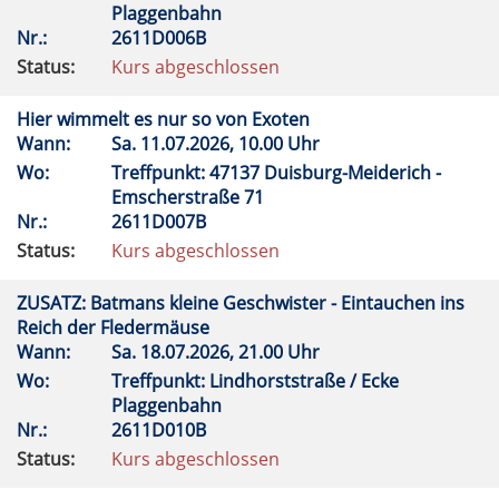
Plaggenbahn
Nr.:
2611D006B
Status:
Kurs abgeschlossen
Hier wimmelt es nur so von Exoten
Wann:
Sa.
11.07.2026, 10.00 Uhr
Wo:
Treffpunkt: 47137 Duisburg-Meiderich -
Emscherstraße 71
Nr.:
2611D007B
Status:
Kurs abgeschlossen
ZUSATZ: Batmans kleine Geschwister - Eintauchen ins
Reich der Fledermäuse
Wann:
Sa.
18.07.2026, 21.00 Uhr
Wo:
Treffpunkt: Lindhorststraße / Ecke
Plaggenbahn
Nr.:
2611D010B
Status:
Kurs abgeschlossen