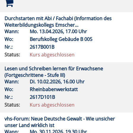
Durchstarten mit Abi / Fachabi (Information des
Weiterbildungskollegs Emscher...
Wann:
Mo.
13.04.2026, 17.00 Uhr
Wo:
Berufskolleg Gebäude B 005
Nr.:
2617B001B
Status:
Kurs abgeschlossen
Lesen und Schreiben lernen für Erwachsene
(Fortgeschrittene - Stufe III)
Wann:
Di.
10.02.2026, 16.00 Uhr
Wo:
Rheinbabenwerkstatt
Nr.:
2617D101B
Status:
Kurs abgeschlossen
vhs-Forum: Neue Deutsche Gewalt - Wie unsicher
unser Land wirklich ist
Wann:
Mo.
30.11.2026, 19.30 Uhr