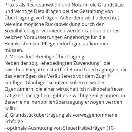
Praxis als Rechtsanwältin und Notarin die Grundsätze
und wichtige Detailfragen bei der Gestaltung von
Übertragungsverträgen. Außerdem wird beleuchtet,
wie eine mögliche Rückabwicklung durch den
Sozialhilfeträger vermieden werden kann und unter
welchen Voraussetzungen Angehörige für die
Heimkosten von Pflegebedürftigen aufkommen
müssen.
2. Motive für lebzeitige Übertragung
Neben der sog. "ehebedingten Zuwendung", die
zwischen Ehegatten stattfindet und Übertragungen, die
das Vermögen des Veräußerers vor dem Zugriff
künftiger Gläubiger schützen sollen (etwa bei
Eigentümern, die einer wirtschaftlich risikobehafteten
Tätigkeit nachgehen), gibt es 3 wichtige Fallgruppen, in
denen eine Immobilienübertragung erwogen werden
sollte:
a) Grundstückübertragung als vorweggenommene
Erbfolge
- optimale Ausnutung von Steuerfreibeträgen (10-