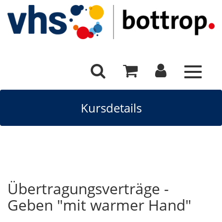
Toggle
navigat
Kursdetails
Übertragungsverträge -
Geben "mit warmer Hand"