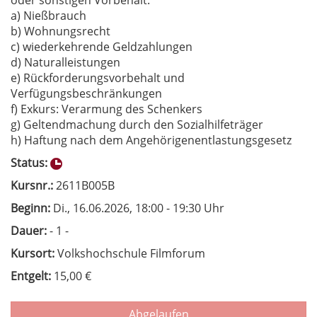
oder sonstigen Vorbehalt:
a) Nießbrauch
b) Wohnungsrecht
c) wiederkehrende Geldzahlungen
d) Naturalleistungen
e) Rückforderungsvorbehalt und
Verfügungsbeschränkungen
f) Exkurs: Verarmung des Schenkers
g) Geltendmachung durch den Sozialhilfeträger
h) Haftung nach dem Angehörigenentlastungsgesetz
Status:
Kursnr.:
2611B005B
Beginn:
Di.
, 16.06.2026, 18:00 - 19:30 Uhr
Dauer:
- 1 -
Kursort:
Volkshochschule Filmforum
Entgelt:
15,00 €
Abgelaufen