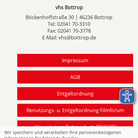
vhs Bottrop
Böckenhoffstraße 30 | 46236 Bottrop
Tel:
02041 70-3310
Fax: 02041 70-3778
E-Mail:
vhs@bottrop.de
Impressum
AGB
Entgeltordnung
Benutzungs- u. Entgeltordnung Filmforum
Hinweis zum Datenschutz (DSGVO)
Wir speichern und verarbeiten Ihre personenbezogenen