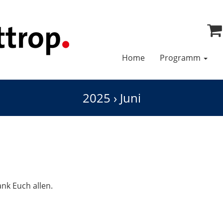
Home
Programm
2025
›
Juni
ank Euch allen.