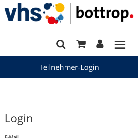
Toggle
navigat
Teilnehmer-Login
Login
E-Mail