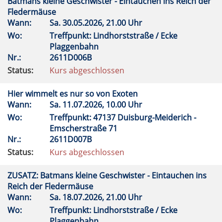
Batmans kleine Geschwister - Eintauchen ins Reich der
Fledermäuse
Wann:
Sa.
30.05.2026, 21.00 Uhr
Wo:
Treffpunkt: Lindhorststraße / Ecke
Plaggenbahn
Nr.:
2611D006B
Status:
Kurs abgeschlossen
Hier wimmelt es nur so von Exoten
Wann:
Sa.
11.07.2026, 10.00 Uhr
Wo:
Treffpunkt: 47137 Duisburg-Meiderich -
Emscherstraße 71
Nr.:
2611D007B
Status:
Kurs abgeschlossen
ZUSATZ: Batmans kleine Geschwister - Eintauchen ins
Reich der Fledermäuse
Wann:
Sa.
18.07.2026, 21.00 Uhr
Wo:
Treffpunkt: Lindhorststraße / Ecke
Plaggenbahn