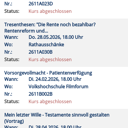
Nr.:
2611A023D
Status:
Kurs abgeschlossen
Tresenthesen: "Die Rente noch bezahlbar?
Rentenreform und...
Wann:
Do.
28.05.2026, 18.00 Uhr
Wo:
Rathausschänke
Nr.:
2611A030B
Status:
Kurs abgeschlossen
Vorsorgevollmacht - Patientenverfügung
Wann:
Di.
24.02.2026, 18.00 Uhr
Wo:
Volkshochschule Filmforum
Nr.:
2611B002B
Status:
Kurs abgeschlossen
Mein letzter Wille - Testamente sinnvoll gestalten
(Vortrag)
Wann:
Di.
28.04.2026, 18.00 Uhr