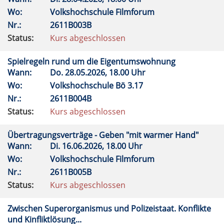
Wo:
Volkshochschule Filmforum
Nr.:
2611B003B
Status:
Kurs abgeschlossen
Spielregeln rund um die Eigentumswohnung
Wann:
Do.
28.05.2026, 18.00 Uhr
Wo:
Volkshochschule Bö 3.17
Nr.:
2611B004B
Status:
Kurs abgeschlossen
Übertragungsverträge - Geben "mit warmer Hand"
Wann:
Di.
16.06.2026, 18.00 Uhr
Wo:
Volkshochschule Filmforum
Nr.:
2611B005B
Status:
Kurs abgeschlossen
Zwischen Superorganismus und Polizeistaat. Konflikte
und Kinfliktlösung...