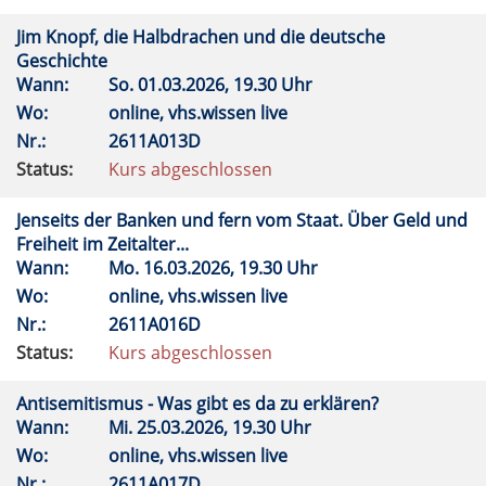
Jim Knopf, die Halbdrachen und die deutsche
Geschichte
Wann:
So.
01.03.2026, 19.30 Uhr
Wo:
online, vhs.wissen live
Nr.:
2611A013D
Status:
Kurs abgeschlossen
Jenseits der Banken und fern vom Staat. Über Geld und
Freiheit im Zeitalter...
Wann:
Mo.
16.03.2026, 19.30 Uhr
Wo:
online, vhs.wissen live
Nr.:
2611A016D
Status:
Kurs abgeschlossen
Antisemitismus - Was gibt es da zu erklären?
Wann:
Mi.
25.03.2026, 19.30 Uhr
Wo:
online, vhs.wissen live
Nr.:
2611A017D