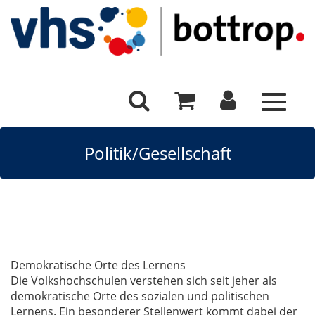
Toggle
navigat
Politik/Gesellschaft
Demokratische Orte des Lernens
Die Volkshochschulen verstehen sich seit jeher als
demokratische Orte des sozialen und politischen
Lernens. Ein besonderer Stellenwert kommt dabei der