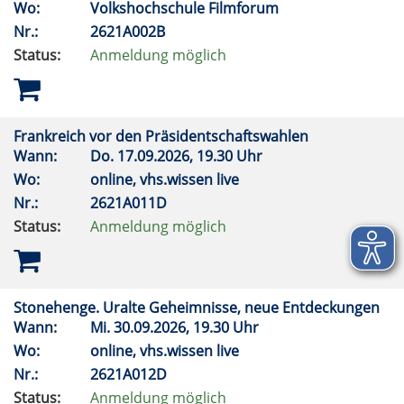
Wo:
Volkshochschule Filmforum
Nr.:
2621A002B
Status:
Anmeldung möglich
Frankreich vor den Präsidentschaftswahlen
Wann:
Do.
17.09.2026, 19.30 Uhr
Wo:
online, vhs.wissen live
Nr.:
2621A011D
Status:
Anmeldung möglich
Stonehenge. Uralte Geheimnisse, neue Entdeckungen
Wann:
Mi.
30.09.2026, 19.30 Uhr
Wo:
online, vhs.wissen live
Nr.:
2621A012D
Status:
Anmeldung möglich