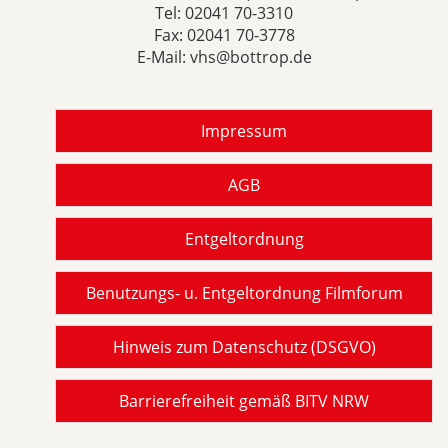
Tel:
02041 70-3310
Fax: 02041 70-3778
E-Mail:
vhs@bottrop.de
Impressum
AGB
Entgeltordnung
Benutzungs- u. Entgeltordnung Filmforum
Hinweis zum Datenschutz (DSGVO)
Barrierefreiheit gemäß BITV NRW