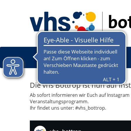
Die vhs Bottrop ist nun auf In
Ab sofort informieren wir Euch auf Instagram 
Veranstaltungsprogramm.
Ihr findet uns unter: #vhs_bottrop.