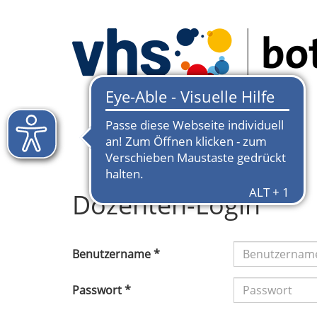
Dozenten-Login
Benutzername *
Passwort *