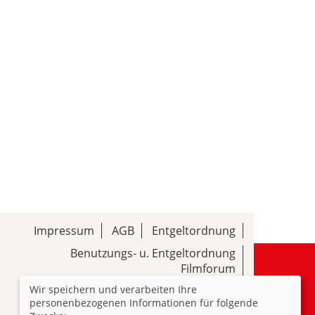
Impressum
AGB
Entgeltordnung
Benutzungs- u. Entgeltordnung
Filmforum
Wir speichern und verarbeiten Ihre
Hinweis zum Datenschutz (DSGVO)
personenbezogenen Informationen für folgende
Barrierefreiheit gemäß BITV NRW