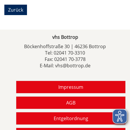
Zurück
vhs Bottrop
Böckenhoffstraße 30 | 46236 Bottrop
Tel:
02041 70-3310
Fax: 02041 70-3778
E-Mail:
vhs@bottrop.de
Impressum
AGB
Entgeltordnung