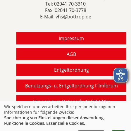
Tel:
02041 70-3310
Fax: 02041 70-3778
E-Mail:
vhs@bottrop.de
Impressum
AGB
Entgeltordnung
Benutzungs- u. Entgeltordnung Filmforum
Hinweis zum Datenschutz (DSGVO)
Wir speichern und verarbeiten Ihre personenbezogenen
Informationen für folgende Zwecke:
Barrierefreiheit gemäß BITV NRW
Speicherung von Einstellungen dieser Anwendung,
Funktionelle Cookies, Essenzielle Cookies.