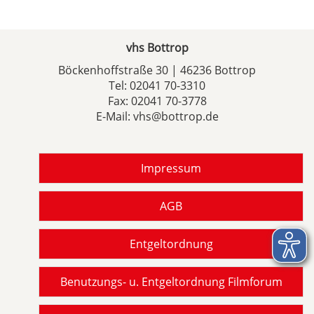
vhs Bottrop
Böckenhoffstraße 30 | 46236 Bottrop
Tel:
02041 70-3310
Fax: 02041 70-3778
E-Mail:
vhs@bottrop.de
Impressum
AGB
Entgeltordnung
Benutzungs- u. Entgeltordnung Filmforum