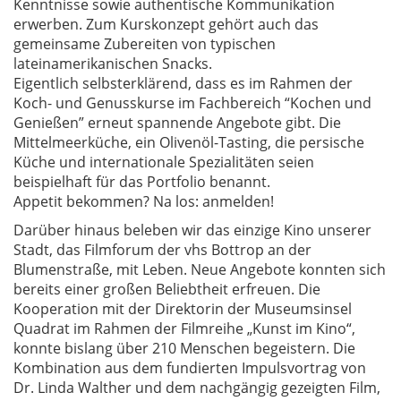
Kenntnisse sowie authentische Kommunikation
erwerben. Zum Kurskonzept gehört auch das
gemeinsame Zubereiten von typischen
lateinamerikanischen Snacks.
Eigentlich selbsterklärend, dass es im Rahmen der
Koch- und Genusskurse im Fachbereich “Kochen und
Genießen” erneut spannende Angebote gibt. Die
Mittelmeerküche, ein Olivenöl-Tasting, die persische
Küche und internationale Spezialitäten seien
beispielhaft für das Portfolio benannt.
Appetit bekommen? Na los: anmelden!
Darüber hinaus beleben wir das einzige Kino unserer
Stadt, das Filmforum der vhs Bottrop an der
Blumenstraße, mit Leben. Neue Angebote konnten sich
bereits einer großen Beliebtheit erfreuen. Die
Kooperation mit der Direktorin der Museumsinsel
Quadrat im Rahmen der Filmreihe „Kunst im Kino“,
konnte bislang über 210 Menschen begeistern. Die
Kombination aus dem fundierten Impulsvortrag von
Dr. Linda Walther und dem nachgängig gezeigten Film,