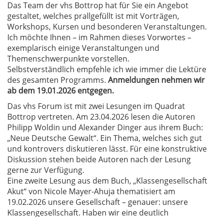
Das Team der vhs Bottrop hat für Sie ein Angebot
gestaltet, welches prallgefüllt ist mit Vorträgen,
Workshops, Kursen und besonderen Veranstaltungen.
Ich möchte Ihnen – im Rahmen dieses Vorwortes –
exemplarisch einige Veranstaltungen und
Themenschwerpunkte vorstellen.
Selbstverständlich empfehle ich wie immer die Lektüre
des gesamten Programms.
Anmeldungen nehmen wir
ab dem 19.01.2026 entgegen.
Das vhs Forum ist mit zwei Lesungen im Quadrat
Bottrop vertreten. Am 23.04.2026 lesen die Autoren
Philipp Woldin und Alexander Dinger aus ihrem Buch:
„Neue Deutsche Gewalt“. Ein Thema, welches sich gut
und kontrovers diskutieren lässt. Für eine konstruktive
Diskussion stehen beide Autoren nach der Lesung
gerne zur Verfügung.
Eine zweite Lesung aus dem Buch, „Klassengesellschaft
Akut“ von Nicole Mayer-Ahuja thematisiert am
19.02.2026 unsere Gesellschaft – genauer: unsere
Klassengesellschaft. Haben wir eine deutlich