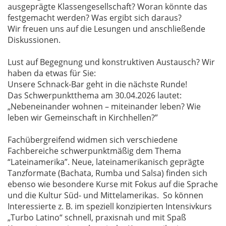
ausgeprägte Klassengesellschaft? Woran könnte das
festgemacht werden? Was ergibt sich daraus?
Wir freuen uns auf die Lesungen und anschließende
Diskussionen.
Lust auf Begegnung und konstruktiven Austausch? Wir
haben da etwas für Sie:
Unsere Schnack-Bar geht in die nächste Runde!
Das Schwerpunktthema am 30.04.2026 lautet:
„Nebeneinander wohnen – miteinander leben? Wie
leben wir Gemeinschaft in Kirchhellen?”
Fachübergreifend widmen sich verschiedene
Fachbereiche schwerpunktmäßig dem Thema
“Lateinamerika”. Neue, lateinamerikanisch geprägte
Tanzformate (Bachata, Rumba und Salsa) finden sich
ebenso wie besondere Kurse mit Fokus auf die Sprache
und die Kultur Süd- und Mittelamerikas. So können
Interessierte z. B. im speziell konzipierten Intensivkurs
„Turbo Latino“ schnell, praxisnah und mit Spaß