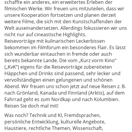
schaffte ein anderes, ein erweitertes Erleben der
filmischen Werke. Wir freuen uns mitzuteilen, dass wir
unsere Kooperation fortsetzen und planen derzeit
weitere Filme, die sich mit den Kunstschaffenden der
Welt auseinandersetzen. Allerdings fokussieren wir uns
nicht nur auf cineastische Highlights.
Reisevorträge mit kulinarischen Leckerbissen
bekommen im Filmforum ein besonderes Flair. Es lässt
sich wunderbar eintauchen in fremde oder auch
bereits bekannte Lande. Die vom „Kurz vorm Kino“
(„KvK“) eigens für die Reisevorträge zubereiteten
Häppchen und Drinks sind passend, sehr lecker und
vervollständigen einen gelungenen und schönen
Abend. Wir freuen uns schon jetzt auf neue Reisen z. B.
nach Grönland, Kanada und Finnland (Arktis), auf dem
Fahrrad geht es zum Nordkap und nach Kolumbien.
Reisen Sie doch mal mit!
Was noch? Technik und KI, Fremdsprachen,
persönliche Entwicklung, kulturelle Angebote,
Haustiere, rechtliche Themen, Wissenschaft,