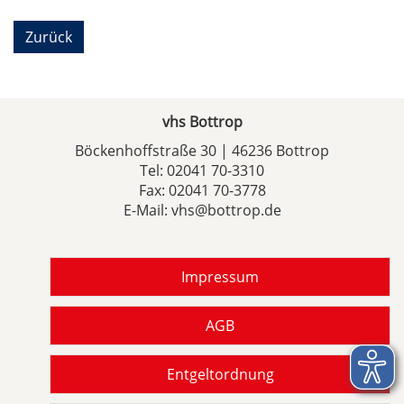
Zurück
vhs Bottrop
Böckenhoffstraße 30 | 46236 Bottrop
Tel:
02041 70-3310
Fax: 02041 70-3778
E-Mail:
vhs@bottrop.de
Impressum
AGB
Entgeltordnung