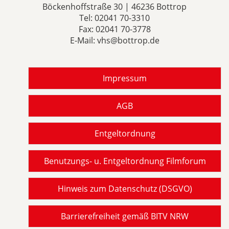
Böckenhoffstraße 30 | 46236 Bottrop
Tel:
02041 70-3310
Fax: 02041 70-3778
E-Mail:
vhs@bottrop.de
Impressum
AGB
Entgeltordnung
Benutzungs- u. Entgeltordnung Filmforum
Hinweis zum Datenschutz (DSGVO)
Barrierefreiheit gemäß BITV NRW