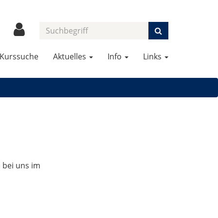
Kurssuche
Aktuelles
Info
Links
e bei uns im