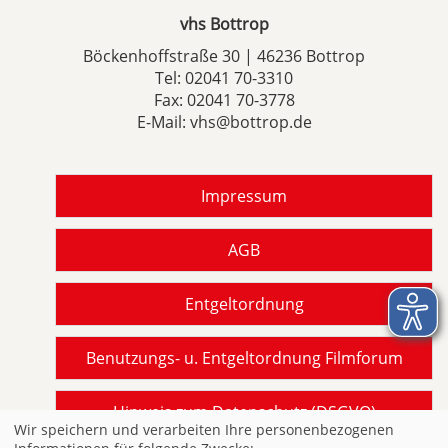
vhs Bottrop
Böckenhoffstraße 30 | 46236 Bottrop
Tel:
02041 70-3310
Fax: 02041 70-3778
E-Mail:
vhs@bottrop.de
Impressum
AGB
Entgeltordnung
Benutzungs- u. Entgeltordnung Filmforum
Hinweis zum Datenschutz (DSGVO)
Wir speichern und verarbeiten Ihre personenbezogenen