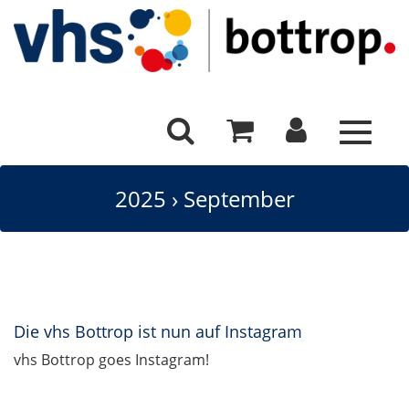
Toggle
navigat
2025
›
September
Die vhs Bottrop ist nun auf Instagram
vhs Bottrop goes Instagram!